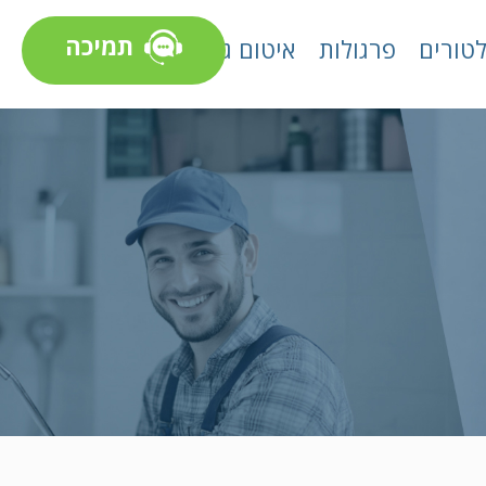
תמיכה
טורים
פרגולות
איטום גגות