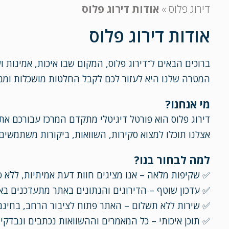
דירוג פלוס
»
אודות דירוג פלוס
אודות דירוג פלוס
ברוכים הבאים ל־דירוג פלוס, המקום שבו איכות, אמינות ו
המטרה שלנו היא לעזור לכם לקבל החלטות מושכלות ומבו
מי אנחנו?
דירוג פלוס הוא פורטל דיגיטלי מתקדם המרכז עבורכם את
אצלנו תוכלו למצוא סקירות, השוואות, ביקורות משתמשים 
למה לבחור בנו?
✅ שקיפות מלאה – אנו מציגים חוות דעת אמיתיות, ללא סינ
✅ עדכון שוטף – הדירוגים והנתונים באתר מתעדכנים באו
✅ שירות ללא תשלום – האתר פתוח לציבור הרחב, בחינם
✅ תוכן איכותי – כל המאמרים וההשוואות נכתבים ונבדקים 