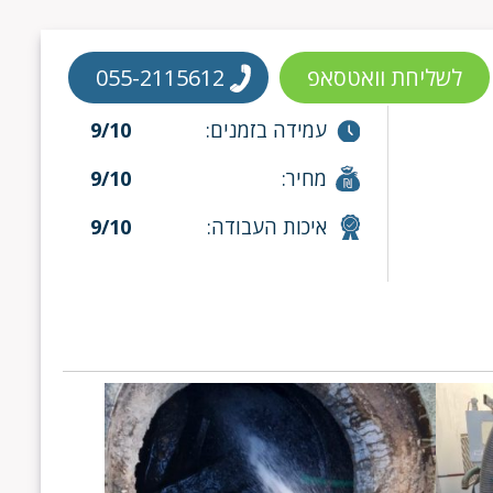
לשליחת וואטסאפ
055-2115612
עמידה בזמנים:
9/10
מחיר:
9/10
איכות העבודה:
9/10