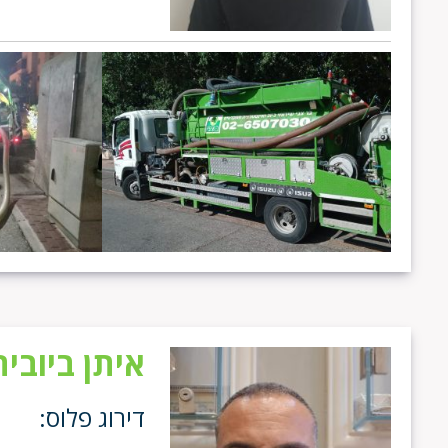
איתן ביובית
דירוג פלוס: