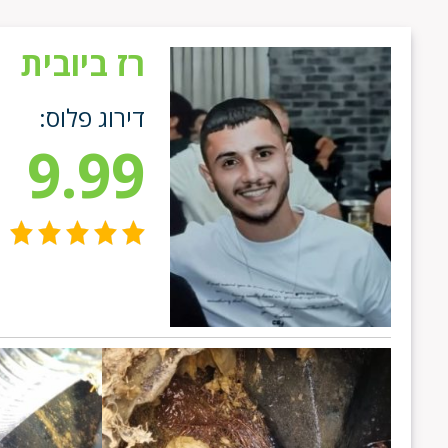
רז ביובית
דירוג פלוס:
9.99