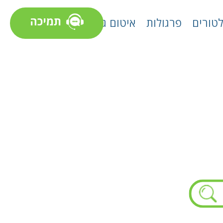
תמיכה
טורים
פרגולות
איטום גגות