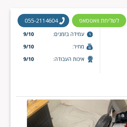
לשליחת וואטסאפ
055-2114604
עמידה בזמנים:
9/10
מחיר:
9/10
איכות העבודה:
9/10