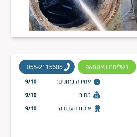
לשליחת וואטסאפ
055-2115605
עמידה בזמנים:
9/10
מחיר:
9/10
איכות העבודה:
9/10