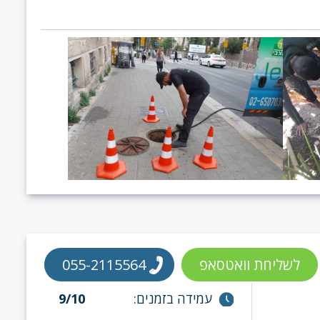
לשליחת וואטסאפ
055-2115564
עמידה בזמנים:
9/10