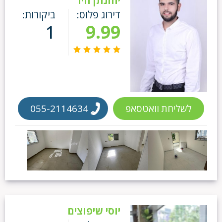
יהונתן חיו
דירוג פלוס:
ביקורות:
1
9.99
לשליחת וואטסאפ
055-2114634
יוסי שיפוצים