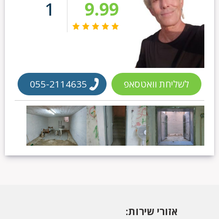
1
9.99
לשליחת וואטסאפ
055-2114635
אזורי שירות: