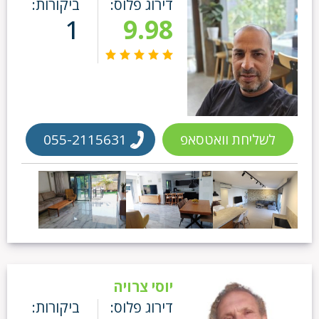
דירוג פלוס:
ביקורות:
1
9.98
לשליחת וואטסאפ
055-2115631
יוסי צרויה
דירוג פלוס:
ביקורות: