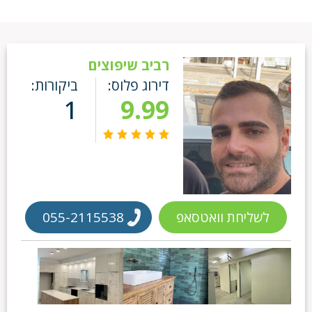
רביב שיפוצים
דירוג פלוס:
ביקורות:
1
9.99
לשליחת וואטסאפ
055-2115538