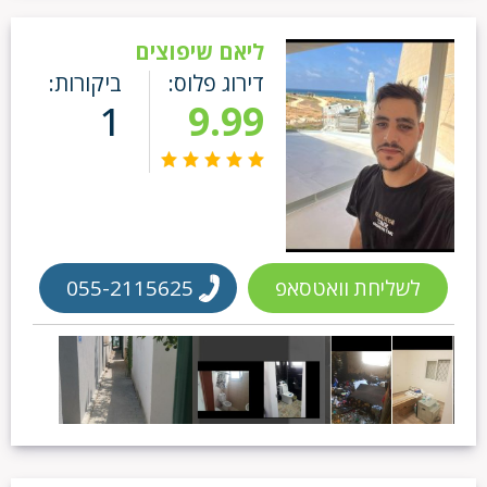
ליאם שיפוצים
דירוג פלוס:
ביקורות:
1
9.99
לשליחת וואטסאפ
055-2115625