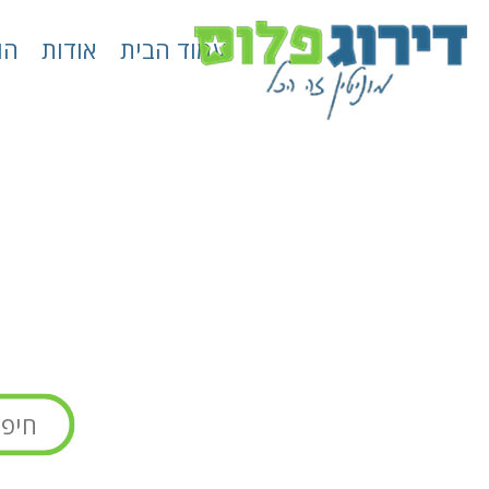
עמוד הבית
אודות
הו