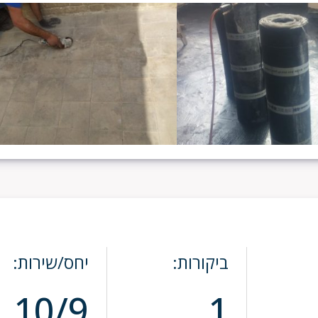
ביקורות:
יחס/שירות:
10/9
1