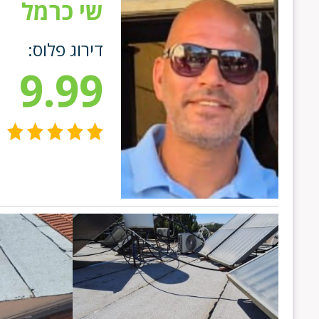
שי כרמל
דירוג פלוס:
9.99