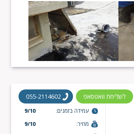
לשליחת וואטסאפ
055-2114602
עמידה בזמנים:
9/10
מחיר:
9/10