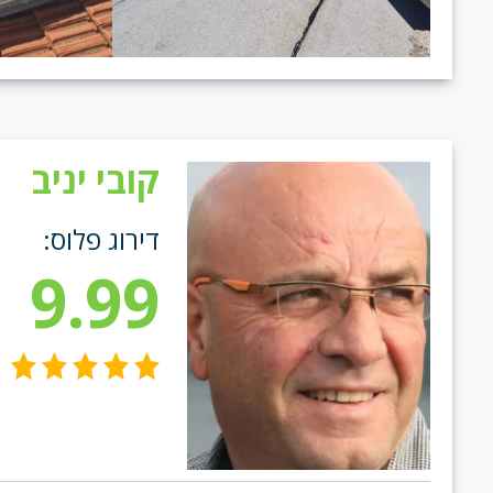
קובי יניב
דירוג פלוס:
9.99