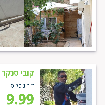
קובי סנקר
דירוג פלוס:
9.99