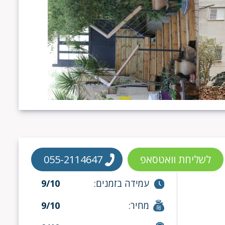
לשליחת וואטסאפ
055-2114647
עמידה בזמנים:
9/10
מחיר:
9/10