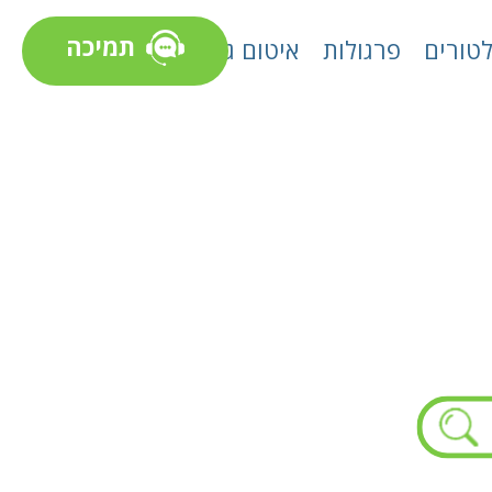
תמיכה
טורים
פרגולות
איטום גגות