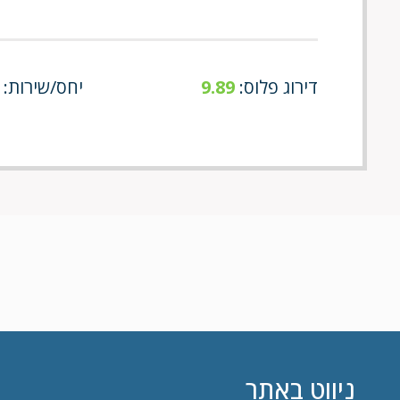
דירוג פלוס:
9.89
יחס/שירות: 9/9
ניווט באתר