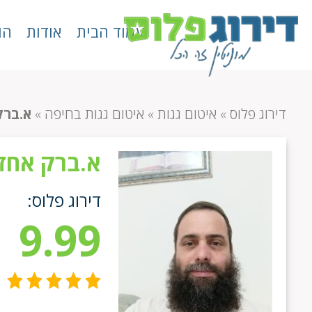
עמוד הבית
אודות
הו
דירוג פלוס
»
איטום גגות
»
איטום גגות בחיפה
»
א.ברק
א.ברק אחז
דירוג פלוס:
9.99