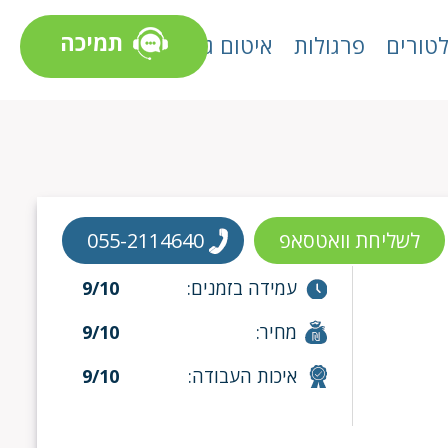
תמיכה
טורים
פרגולות
איטום גגות
לשליחת וואטסאפ
055-2114640
עמידה בזמנים:
9/10
מחיר:
9/10
איכות העבודה:
9/10