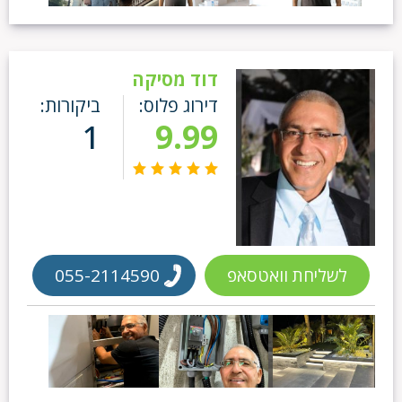
דוד מסיקה
דירוג פלוס:
ביקורות:
1
9.99
לשליחת וואטסאפ
055-2114590