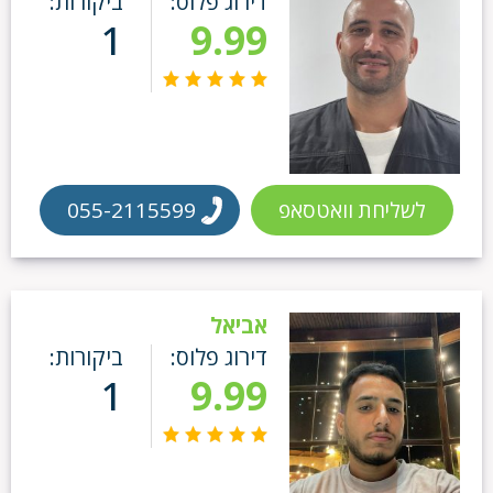
דירוג פלוס:
ביקורות:
1
9.99
לשליחת וואטסאפ
055-2115599
אביאל
דירוג פלוס:
ביקורות:
1
9.99