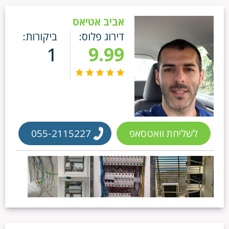
אביב אטיאס
דירוג פלוס:
ביקורות:
1
9.99
לשליחת וואטסאפ
055-2115227