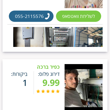
לשליחת וואטסאפ
055-2115576
כפיר ברכה
דירוג פלוס:
ביקורות:
1
9.99