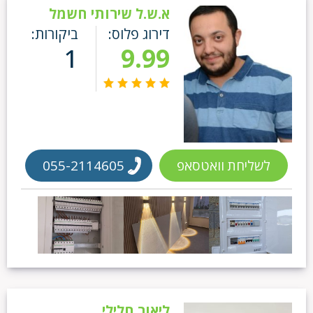
א.ש.ל שירותי חשמל
דירוג פלוס:
ביקורות:
1
9.99
לשליחת וואטסאפ
055-2114605
ליאור חלילי