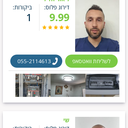
דירוג פלוס:
ביקורות:
1
9.99
לשליחת וואטסאפ
055-2114613
שי