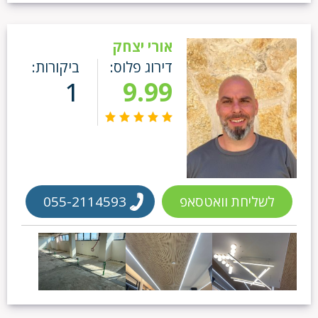
אורי יצחק
דירוג פלוס:
ביקורות:
1
9.99
לשליחת וואטסאפ
055-2114593