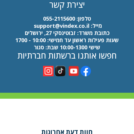
יצירת קשר
טלפון:
055-2115600
מייל:
support@vindex.co.il
כתובת משרד: זבוטינסקי 27, ירושלים
שעות פעילות ראשון עד חמישי: 10:00 - 1700
שישי 10:00-1300 שבת: סגור
חפשו אותנו ברשתות חברתיות
כל הזכויות שמורות לדירוג פלוס בעלי מקצוע
חוות דעת אחרונות