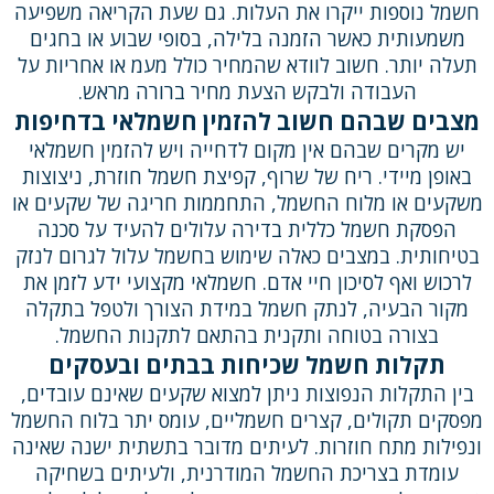
חשמל נוספות ייקרו את העלות. גם שעת הקריאה משפיעה
משמעותית כאשר הזמנה בלילה, בסופי שבוע או בחגים
תעלה יותר. חשוב לוודא שהמחיר כולל מעמ או אחריות על
העבודה ולבקש הצעת מחיר ברורה מראש.
מצבים שבהם חשוב להזמין חשמלאי בדחיפות
יש מקרים שבהם אין מקום לדחייה ויש להזמין חשמלאי
באופן מיידי. ריח של שרוף, קפיצת חשמל חוזרת, ניצוצות
משקעים או מלוח החשמל, התחממות חריגה של שקעים או
הפסקת חשמל כללית בדירה עלולים להעיד על סכנה
בטיחותית. במצבים כאלה שימוש בחשמל עלול לגרום לנזק
לרכוש ואף לסיכון חיי אדם. חשמלאי מקצועי ידע לזמן את
מקור הבעיה, לנתק חשמל במידת הצורך ולטפל בתקלה
בצורה בטוחה ותקנית בהתאם לתקנות החשמל.
תקלות חשמל שכיחות בבתים ובעסקים
בין התקלות הנפוצות ניתן למצוא שקעים שאינם עובדים,
מפסקים תקולים, קצרים חשמליים, עומס יתר בלוח החשמל
ונפילות מתח חוזרות. לעיתים מדובר בתשתית ישנה שאינה
עומדת בצריכת החשמל המודרנית, ולעיתים בשחיקה