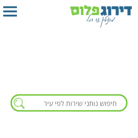
חשמלאי
דירוג פלוס
»
חשמלאי