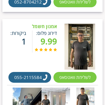
לשליחת וואטסאפ
052-8704212
אמנון חשמל
דירוג פלוס:
ביקורות:
1
9.99
לשליחת וואטסאפ
055-2115584