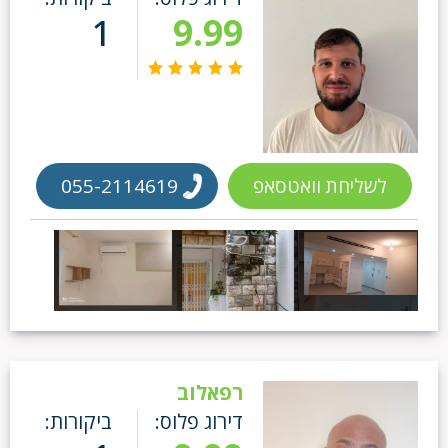
1
9.99
לשליחת וואטסאפ
055-2114619
רפאלוב
דירוג פלוס:
ביקורות: