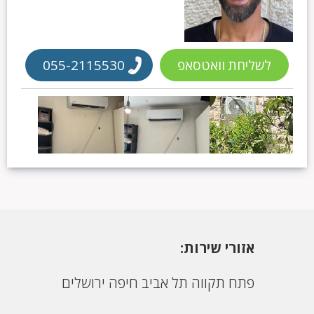
לשליחת וואטסאפ
055-2115530
אזורי שירות:
פתח תקווה
תל אביב
חיפה
ירושלים