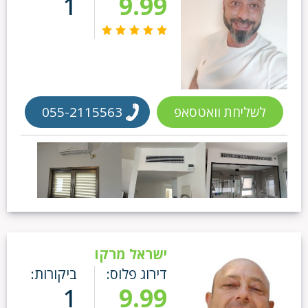
1
9.99
לשליחת וואטסאפ
055-2115563
ישראל מרקו
דירוג פלוס:
ביקורות:
1
9.99