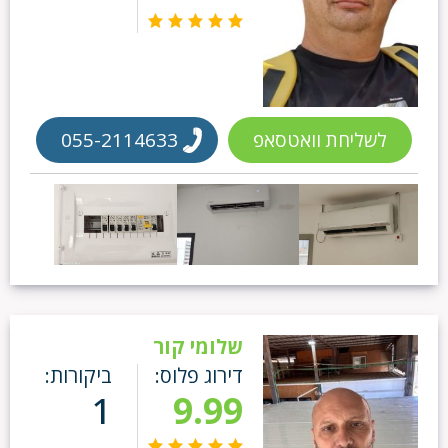
לשליחת וואטסאפ
055-2114633
שלומי קור
דירוג פלוס:
ביקורות:
1
9.99