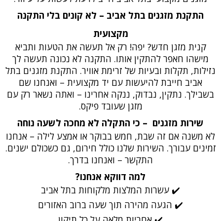
התקנת מזגנים בתל אביב – לא קונים בלי התקנה
מקצועית
קנית מזגן חדש? יפה! רק אל תעשה את הטעות ותביא
מישהו חאפר להתקין אותו. התקנה לא נכונה תעשה לך
נזילות, תקלות ובעיות של זרימת אוויר. התקנת מזגנים בתל
אביב חייבת להיעשות עם יד מקצועית – ואנחנו שם
בשבילך. נתקין, נבדוק, ננקה אחרינו – ואתה נשאר רק עם
מזגן שעובד פיקס.
שירות מזגנים – כי התקלה לא מחכה לשעה נוחה
לא משנה אם זה שבת, חמש בבוקר או אמצע לילה – אנחנו
זמינים עבורך. השירות שלנו כולל חירום, גם כשכולם ישנים.
התקשר – ואנחנו בדרך.
למה דווקא אנחנו?
✔️ עשרות המלצות מלקוחות בתל אביב
✔️ הגעה מהירה תוך שעה ברוב האזורים
✔️ אחריות מלאה על כל תיקון