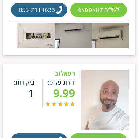
לשליחת וואטסאפ
055-2114633
רפאלוב
דירוג פלוס:
ביקורות:
1
9.99