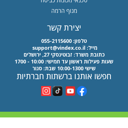
טכנאי מכונות כביסה
מנוף הרמה
יצירת קשר
טלפון:
055-2115600
מייל:
support@vindex.co.il
כתובת משרד: זבוטינסקי 27, ירושלים
שעות פעילות ראשון עד חמישי: 10:00 - 1700
שישי 10:00-1300 שבת: סגור
חפשו אותנו ברשתות חברתיות
כל הזכויות שמורות לדירוג פלוס בעלי מקצוע