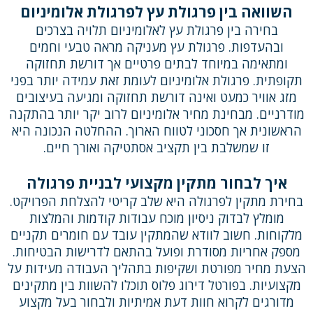
השוואה בין פרגולת עץ לפרגולת אלומיניום
בחירה בין פרגולת עץ לאלומיניום תלויה בצרכים
ובהעדפות. פרגולת עץ מעניקה מראה טבעי וחמים
ומתאימה במיוחד לבתים פרטיים אך דורשת תחזוקה
תקופתית. פרגולת אלומיניום לעומת זאת עמידה יותר בפני
מזג אוויר כמעט ואינה דורשת תחזוקה ומגיעה בעיצובים
מודרניים. מבחינת מחיר אלומיניום לרוב יקר יותר בהתקנה
הראשונית אך חסכוני לטווח הארוך. ההחלטה הנכונה היא
זו שמשלבת בין תקציב אסתטיקה ואורך חיים.
איך לבחור מתקין מקצועי לבניית פרגולה
בחירת מתקין לפרגולה היא שלב קריטי להצלחת הפרויקט.
מומלץ לבדוק ניסיון מוכח עבודות קודמות והמלצות
מלקוחות. חשוב לוודא שהמתקין עובד עם חומרים תקניים
מספק אחריות מסודרת ופועל בהתאם לדרישות הבטיחות.
הצעת מחיר מפורטת ושקיפות בתהליך העבודה מעידות על
מקצועיות. בפורטל דירוג פלוס תוכלו להשוות בין מתקינים
מדורגים לקרוא חוות דעת אמיתיות ולבחור בעל מקצוע