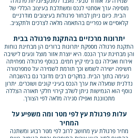
שמירה על אוורור טבעי. מעבר לפונקציונליות פרגולה
מוסיפה ערך אסתטי לנכס ומשתלבת בעיצוב הכללי של
הבית. כיום ניתן לבחור פרגולות בעיצובים מודרניים
קלאסיים או כפריים בהתאמה מלאה לצרכים ולתקציב.
יתרונות מרכזיים בהתקנת פרגולה בבית
התקנת פרגולה מספקת יתרונות ברורים הן מבחינת נוחות
והן מבחינת ערך הנכס. היא יוצרת אזור מוצל ונעים לישיבה
אירוח ואכילה גם בימי קיץ חמים. בנוסף פרגולה מפחיתה
חשיפה ישירה לשמש וכך תורמת לשמירה על טמפרטורה
נעימה בתוך הבית. במקרים רבים מדובר גם בהשבחה
נדלנית שמעלה את ערך הנכס בעיני קונים ושוכרים. יתרון
נוסף הוא הגמישות ניתן לשלב קירוי חלקי תאורה הצללה
מתכווננת ואפילו סגירה מלאה לפי הצורך.
עלות פרגולת עץ לפי מטר ומה משפיע על
המחיר
מחיר פרגולת עץ מחושב לרוב לפי מטר רבוע ומשתנה