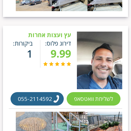
עץ ועצות אחרות
דירוג פלוס:
ביקורות:
1
9.99
לשליחת וואטסאפ
055-2114592