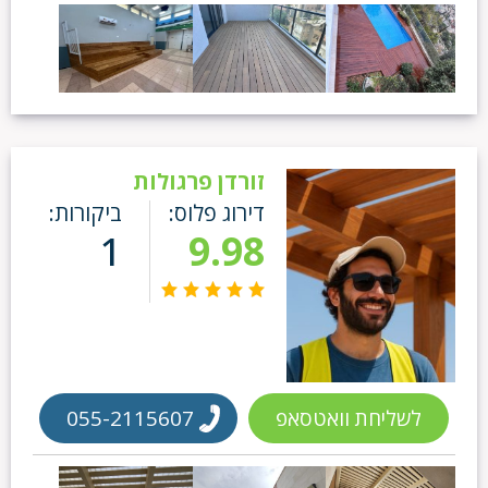
זורדן פרגולות
דירוג פלוס:
ביקורות:
1
9.98
לשליחת וואטסאפ
055-2115607