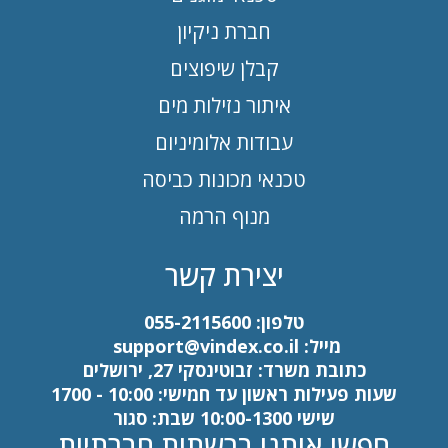
חברת ניקיון
קבלן שיפוצים
איתור נזילות מים
עבודות אלומיניום
טכנאי מכונות כביסה
מנוף הרמה
יצירת קשר
טלפון:
055-2115600
מייל:
support@vindex.co.il
כתובת משרד: זבוטינסקי 27, ירושלים
שעות פעילות ראשון עד חמישי: 10:00 - 1700
שישי 10:00-1300 שבת: סגור
חפשו אותנו ברשתות חברתיות