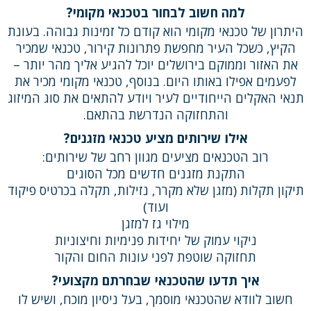
למה חשוב לבחור בטכנאי מקומי?
היתרון של טכנאי מקומי הוא קודם כל זמינות גבוהה. בעונת
הקיץ, כשכל העיר מחפשת פתרונות קירור, טכנאי שמכיר
את האזור וממוקם בירושלים יוכל להגיע אליך מהר יותר –
לפעמים אפילו באותו היום. בנוסף, טכנאי מקומי מכיר את
תנאי האקלים הייחודיים לעיר ויודע להתאים את סוג המיזוג
והתחזוקה הנדרשת בהתאם.
אילו שירותים מציע טכנאי מזגנים?
רוב הטכנאים מציעים מגוון רחב של שירותים:
התקנת מזגנים חדשים מכל הסוגים
תיקון תקלות (מזגן שלא מקרר, נזילות, תקלה בכרטיס פיקוד
ועוד)
מילוי גז למזגן
ניקוי עמוק של יחידות פנימיות וחיצוניות
תחזוקה שוטפת לפני עונות החום והקור
איך תדעו שהטכנאי שבחרתם מקצועי?
חשוב לוודא שהטכנאי מוסמך, בעל ניסיון מוכח, ושיש לו