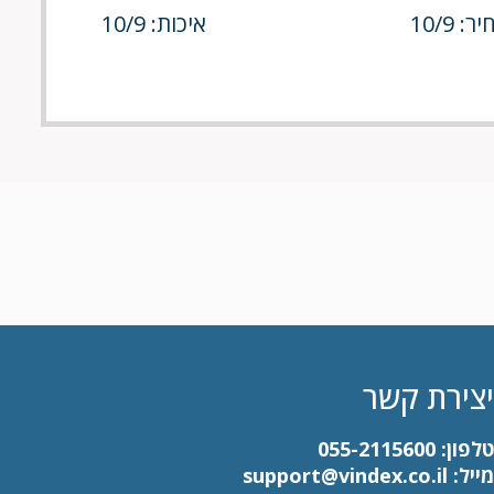
ר: 10/9
איכות: 10/9
יצירת קשר
טלפון:
055-2115600
מייל:
support@vindex.co.il