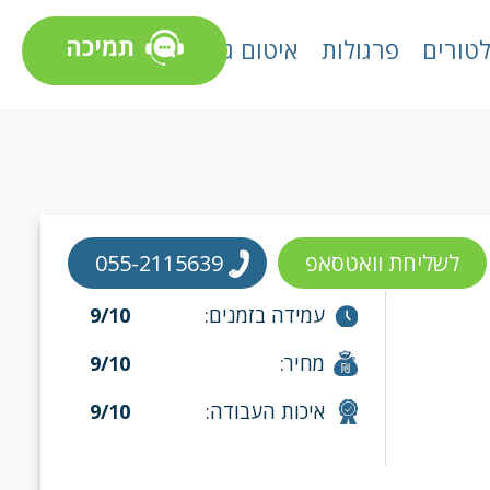
תמיכה
טורים
פרגולות
איטום גגות
לשליחת וואטסאפ
055-2115639
עמידה בזמנים:
9/10
מחיר:
9/10
איכות העבודה:
9/10