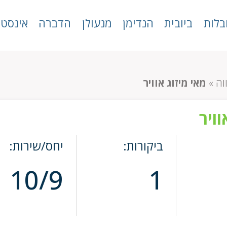
בלות
ביובית
הנדימן
מנעולן
הדברה
אינסטל
וה
»
מאי מיזוג אוויר
וויר
ביקורות:
יחס/שירות:
10/9
1