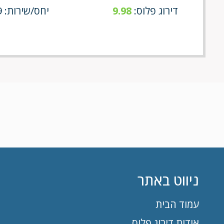
דירוג פלוס:
9.98
יחס/שירות: 10/9
ניווט באתר
עמוד הבית
אודות דירוג פלוס