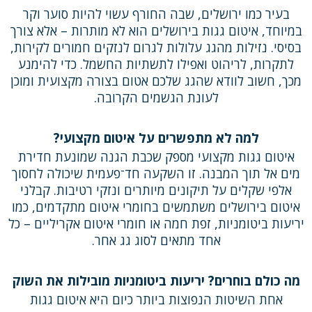
בעיר כמו ירושלים, שבה החורף עשוי להיות סוער וקר
במיוחד, איטום גגות בירושלים הוא לא מותרות – אלא צורך
בסיסי. נזילות מהגג עלולות לגרום לנזקים חמורים לקירות,
לתקרות, לריהוט ואפילו לתשתיות החשמל. כדי להימנע
מכך, חשוב לוודא שהגג שלכם אטום בצורה מקצועית ומוכן
לעונת הגשמים הקרובה.
למה לא מתפשרים על איטום מקצועי?
איטום גגות מקצועי מספק שכבת הגנה שמונעת חדירת
מים אל תוך המבנה. זו השקעה חד־פעמית שיכולה לחסוך
אלפי שקלים על תיקונים מיותרים ונזקי רטיבות. קבלני
איטום בירושלים משתמשים בחומרי איטום מתקדמים, כמו
יריעות ביטומניות, זפת חמה או חומרי איטום אקריליים – כל
אחד מתאים לסוג גג אחר.
מה כולם בוחרים? יריעות ביטומניות מובילות את השוק
אחת השיטות הנפוצות ביותר כיום היא איטום גגות