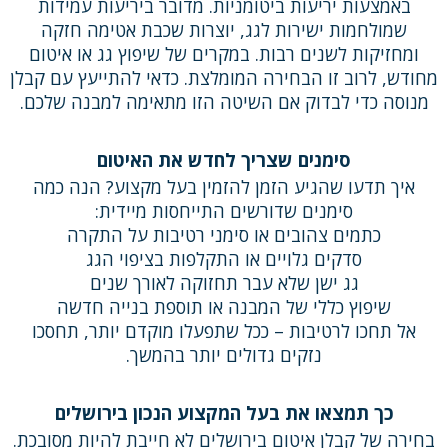
באמצעות יריעות ביטומניות. מדובר ביריעות עמידות
שמולחמות ישירות לגג, יוצרות שכבת אטימה חזקה
ומחזיקות לשנים רבות. במקרים של שיפוץ גג או איטום
מחודש, לרוב זו הבחירה המומלצת. כדאי להתייעץ עם קבלן
מנוסה כדי לבדוק אם השיטה הזו מתאימה למבנה שלכם.
סימנים שצריך לחדש את האיטום
איך תדעו שהגיע הזמן להזמין בעל מקצוע? הנה כמה
סימנים שדורשים התייחסות מיידית:
כתמים צהובים או סימני רטיבות על התקרה
סדקים גלויים או התקלפות בציפוי הגג
גג ישן שלא עבר תחזוקה לאורך שנים
שיפוץ כללי של המבנה או תוספת בנייה חדשה
אל תחכו לרטיבות – ככל שתפעלו מוקדם יותר, תחסכו
נזקים גדולים יותר בהמשך.
כך תמצאו את בעל המקצוע הנכון בירושלים
בחירה של קבלן איטום בירושלים לא חייבת להיות מסובכת.