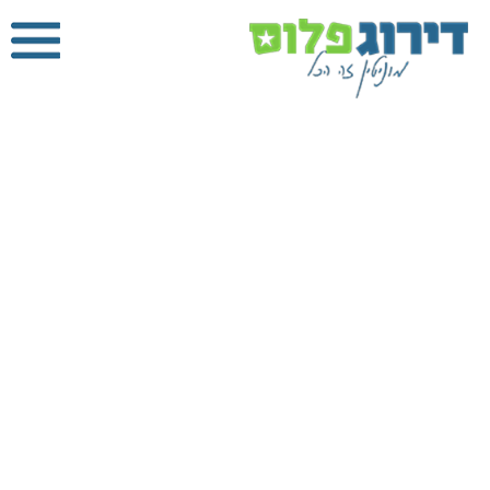
איטום גגות
בירושלים
דירוג פלוס
»
איטום
גגות
»
איטום גגות
בירושלים