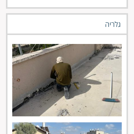
גלריה