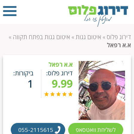
דירוג פלוס
»
איטום גגות
»
איטום גגות בפתח תקווה
»
א.א רפאל
א.א רפאל
דירוג פלוס:
ביקורות:
1
9.99
לשליחת וואטסאפ
055-2115615