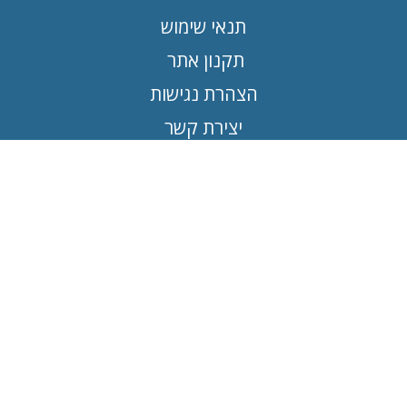
תנאי שימוש
תקנון אתר
הצהרת נגישות
יצירת קשר
תחומים
טכנאי גז
חשמלאי
טכנאי מזגנים
חברת ניקיון
קבלן שיפוצים
איתור נזילות מים