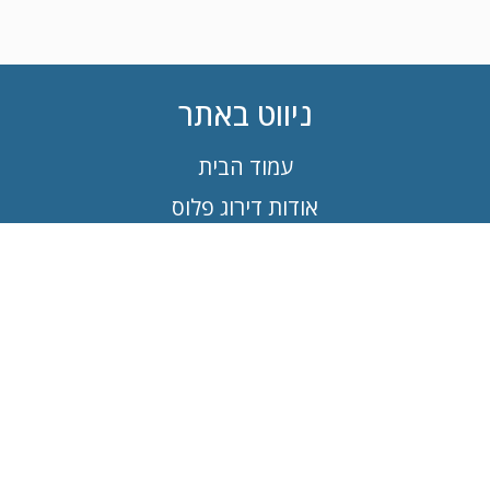
ניווט באתר
עמוד הבית
אודות דירוג פלוס
מדיניות פרטיות
תנאי שימוש
תקנון אתר
הצהרת נגישות
יצירת קשר
תחומים