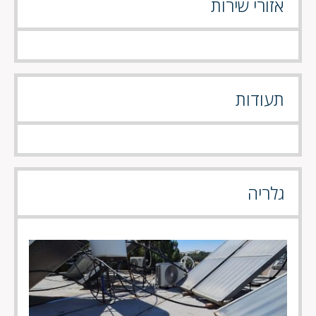
אזורי שירות
תעודות
גלריה