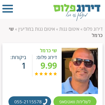
דירוג פלוס
»
איטום גגות
»
איטום גגות במודיעין
»
שי
כרמל
שי כרמל
דירוג פלוס:
ביקורות:
1
9.99
לשליחת וואטסאפ
055-2115578