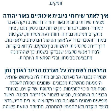
ותיקים.
איך לאתר שירותי ביובית איכותיים באור יהודה
מציאת שירותי ביובית באור יהודה דורשת בדיקה מעבר
למחיר. חשוב לבחור נותן שירות עם ניסיון מוכח, ציוד
מתקדם וזמינות גבוהה. חוות דעת אמיתיות, שקיפות
במחיר והסבר ברור על אופן הטיפול הם סימנים לאמינות.
דרך דירוג פלוס ניתן להשוות בין ספקים, לקרוא ביקורות
ולבחור אנשי מקצוע שנבדקו בשטח, כך שההזמנה
מתבצעת בביטחון ובלי הפתעות מיותרות.
המלצות לשמירה על מערכת הביוב לאורך זמן
שמירה נכונה על מערכת הביוב מתחילה בשימוש אחראי.
הימנעות מהשלכת מגבונים, שומנים ופסולת לאסלה
מפחיתה סיכוי לסתימות. ניקוי תקופתי של קווים, במיוחד
בבניינים משותפים, מסייע לשמור על זרימה תקינה. כאשר
מופיעים סימנים ראשונים כמו ניקוז איטי או ריח חריג, כדאי
לטפל מוקדם ולא להמתין להחמרה. תחזוקה מונעת פשוטה