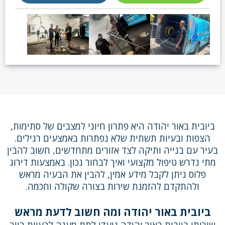
ביובית באור יהודה היא פתרון חיוני למצבים של סתימות,
הצפות ובעיות תשתית שלא נפתרות באמצעים רגילים.
בעיר עם בנייה ותיקה לצד אזורים מתחדשים, חשוב להבין
מתי נדרש טיפול מקצועי ואיך לבחור נכון. באמצעות דירוג
פלוס ניתן לקבל מידע אמין, להבין את הבעיה מראש
ולהתקדם להזמנת שירות בצורה שקולה וחכמה.
ביובית באור יהודה ומה חשוב לדעת מראש
שירותי ביובית באור יהודה נועדו לתת מענה לבעיות ביוב