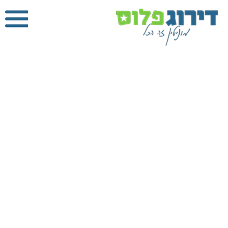
ביובית באור
יהודה
דירוג פלוס
»
ביובית
»
ביובית באור יהודה