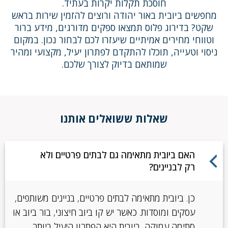
חוסכת תקלות יקרות בעתיד.
מחפשים ביובית באור יהודה ורוצים להזמין שירות בראש
שקט? בדירוג פלוס תמצאו ספקים מדורגים, מידע ברור
וטווחי מחירים אמיתיים שיעזרו לכם לבחור נכון. במקום
ניסוי וטעייה, תוכלו להתקדם לפתרון יעיל, מקצועי ומהיר
שמותאם בדיוק לצורך שלכם.
שאלות ששואלים אותנו
האם ביובית מתאימה גם לבתים פרטיים ולא
רק לבניינים?
כן. ביובית מתאימה לבתים פרטיים, בניינים משותפים,
עסקים ומוסדות. כאשר יש קו ביוב חיצוני, בור ביוב או
סתימה עמוקה, ביובית היא הפתרון היעיל ביותר.