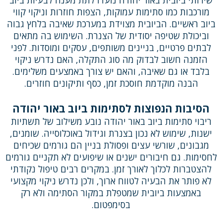
מורכבות כמו סתימות עמוקות, הצפות חוזרות וניקוי קווי
ביוב ראשיים. הביובית מצוידת במערכת שאיבה בלחץ גבוה
וביכולת שטיפה יסודית של הצנרת. השימוש בה מתאים
לבתים פרטיים, בניינים משותפים, עסקים ומוסדות. לפני
הזמנה חשוב לבדוק מה סוג התקלה, האם נדרש ניקוי
בלבד או גם שאיבה, והאם יש צורך באמצעים משלימים.
הבנה מוקדמת חוסכת זמן, כסף ותיקונים חוזרים.
הסיבות הנפוצות לסתימות ביוב באור יהודה
ריבוי סתימות ביוב באור יהודה נובע משילוב של תשתיות
ישנות, שימוש לא נכון בצנרת וגידול באוכלוסייה. שומנים,
מגבונים, שורשי עצים ופסולת בניין הם גורמים שכיחים
לחסימות. גם חיבורים ישנים או שיפועים לא תקניים גורמים
להצטברות לכלוך לאורך זמן. במקרים רבים טיפול נקודתי
לא פותר את הבעיה לטווח ארוך, ולכן נדרש ניקוי מקצועי
באמצעות ביובית שמטפלת במקור הסתימה ולא רק
בסימפטום.