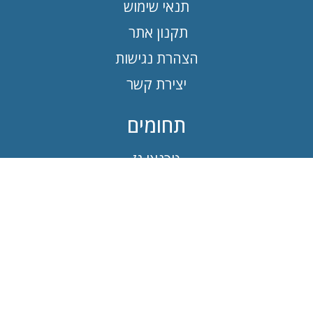
תנאי שימוש
תקנון אתר
הצהרת נגישות
יצירת קשר
תחומים
טכנאי גז
חשמלאי
טכנאי מזגנים
חברת ניקיון
קבלן שיפוצים
איתור נזילות מים