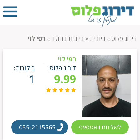
דירוג פלוס
»
ביובית
»
ביובית בחולון
»
רפי לוי
רפי לוי
דירוג פלוס:
ביקורות:
1
9.99
לשליחת וואטסאפ
055-2115565