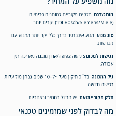
מה משפיע על המחיר?
מותג/דגם
: חלקים מקוריים למותגים פרימיום
(Bosch/Siemens/Miele וכד’) יקרים יותר.
סוג מנוע
: מנוע אינברטר בדרך כלל יקר יותר ממנוע עם
מברשות.
נגישות למכונה
: נישה צפופה/ארון מובנה מאריכה זמן
עבודה.
גיל המכונה
: בד״כ תיקון מעל ~7–10 שנים נבחן מול עלות
רכישה חדשה.
חלק מקורי/תואם
: יש הבדל במחיר ובאחריות.
מה לבדוק לפני שמזמינים טכנאי