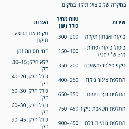
במקרה של ביצוע תיקון במקום.
טווח מחיר
שירות
הערות
כולל (₪)
מקוזז אם מבוצע
ביקור ואבחון תקלה
200–300
תיקון
ביטול ביקור (פחות
100–150
דמי חסימת זמן
מ־3 ש׳ לפני)
ללא חלק; 15–30
ניקוי פילטר/משאבה
200–350
דק׳
כולל חלק; 20–40
החלפת צינור ניקוז
250–400
דק׳
כולל חלק; 30–60
החלפת גוף חימום
350–650
דק׳
כולל חלק; 30–60
החלפת משאבת ניקוז
450–750
דק׳
כולל חלק; 45–90
החלפת גומיית דלת
450–900
דק׳