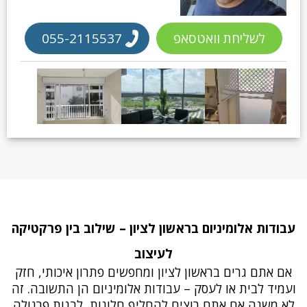
לשליחת וואטסאפ
055-2115537
עבודות אלומיניום בראשון לציון – שילוב בין פרקטיקה
לעיצוב
אם אתם גרים בראשון לציון ומחפשים פתרון איכותי, חזק
ועמיד לבית או לעסק – עבודות אלומיניום הן התשובה. זה
לא משנה אם אתם רוצים להחליף חלונות, לבנות פרגולה