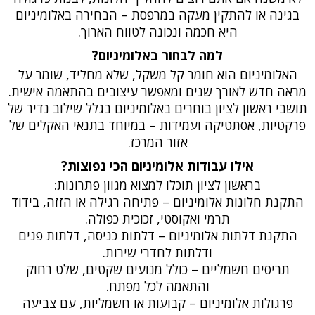
בגינה או להתקין מעקה במרפסת – הבחירה באלומיניום
היא חכמה ונכונה לטווח הארוך.
למה לבחור באלומיניום?
האלומיניום הוא חומר קל משקל, שלא מחליד, שומר על
מראה חדש לאורך שנים ומאפשר עיצובים בהתאמה אישית.
תושבי ראשון לציון בוחרים באלומיניום בגלל שילוב נדיר של
פרקטיות, אסתטיקה ועמידות – במיוחד בתנאי האקלים של
אזור המרכז.
אילו עבודות אלומיניום הכי נפוצות?
בראשון לציון תוכלו למצוא מגוון פתרונות:
התקנת חלונות אלומיניום – פתיחה רגילה או הזזה, בידוד
תרמי ואקוסטי, זכוכית כפולה.
התקנת דלתות אלומיניום – דלתות כניסה, דלתות פנים
ודלתות לחדרי שירות.
תריסים חשמליים – כולל מנועים שקטים, שלט רחוק
והתאמה לכל מפתח.
פרגולות אלומיניום – קבועות או חשמליות, עם צביעה