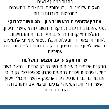
בתנור במגוון צבעים.
מעקות אלומיניום – בטיחותיים, מעוצבים, מתאימים
למרפסות, מדרגות וגינות.
מתקין אלומיניום בראשון לציון – מה חשוב לבדוק?
לפני שאתם בוחרים בעל מקצוע, חשוב לוודא שיש לו ניסיון,
המלצות מלקוחות מרוצים, תיק עבודות והתחייבות
לאחריות. באתר דירוג פלוס תוכלו למצוא מתקיני אלומיניום
בראשון לציון שעברו סינון, בדיקה ומדורגים לפי חוות דעת
אמיתיות.
שירות מקצועי עם תוצאה מושלמת
התקנת אלומיניום איכותית היא לא רק טכנית – היא דורשת
דיוק, יצירתיות ויכולת להתאים פתרון ספציפי לכל לקוח. בין
אם מדובר בבית פרטי, דירה או עסק – השירות כולל ייעוץ
אישי, מדידות, התאמה לצרכים, וביצוע עם גימור ברמה
הגבוהה ביותר.