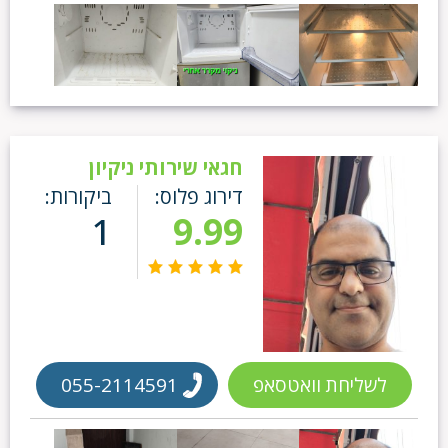
חגאי שירותי ניקיון
דירוג פלוס:
ביקורות:
1
9.99
לשליחת וואטסאפ
055-2114591