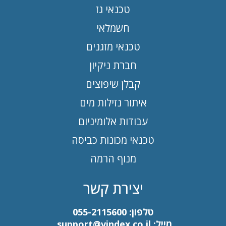
טכנאי גז
חשמלאי
טכנאי מזגנים
חברת ניקיון
קבלן שיפוצים
איתור נזילות מים
עבודות אלומיניום
טכנאי מכונות כביסה
מנוף הרמה
יצירת קשר
טלפון:
055-2115600
מייל:
support@vindex.co.il