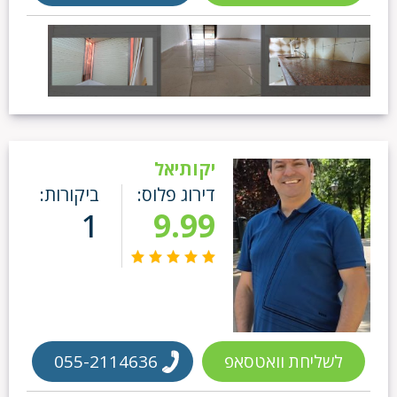
יקותיאל
דירוג פלוס:
ביקורות:
1
9.99
לשליחת וואטסאפ
055-2114636