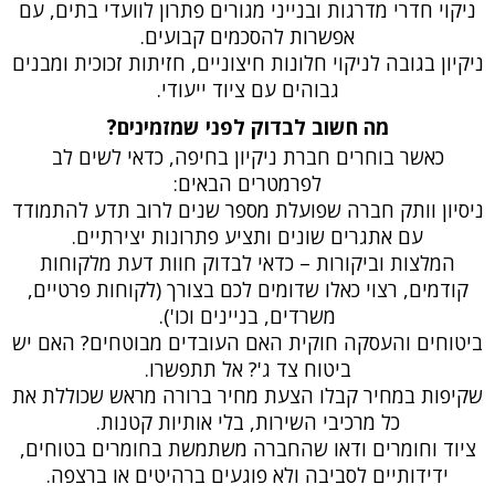
ניקוי חדרי מדרגות ובנייני מגורים פתרון לוועדי בתים, עם
אפשרות להסכמים קבועים.
ניקיון בגובה לניקוי חלונות חיצוניים, חזיתות זכוכית ומבנים
גבוהים עם ציוד ייעודי.
מה חשוב לבדוק לפני שמזמינים?
כאשר בוחרים חברת ניקיון בחיפה, כדאי לשים לב
לפרמטרים הבאים:
ניסיון וותק חברה שפועלת מספר שנים לרוב תדע להתמודד
עם אתגרים שונים ותציע פתרונות יצירתיים.
המלצות וביקורות – כדאי לבדוק חוות דעת מלקוחות
קודמים, רצוי כאלו שדומים לכם בצורך (לקוחות פרטיים,
משרדים, בניינים וכו').
ביטוחים והעסקה חוקית האם העובדים מבוטחים? האם יש
ביטוח צד ג'? אל תתפשרו.
שקיפות במחיר קבלו הצעת מחיר ברורה מראש שכוללת את
כל מרכיבי השירות, בלי אותיות קטנות.
ציוד וחומרים ודאו שהחברה משתמשת בחומרים בטוחים,
ידידותיים לסביבה ולא פוגעים ברהיטים או ברצפה.