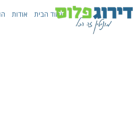
עמוד הבית
אודות
הו
חבר