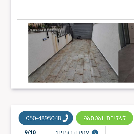
לשליחת וואטסאפ
050-4895048
עמידה בזמנים:
9/10