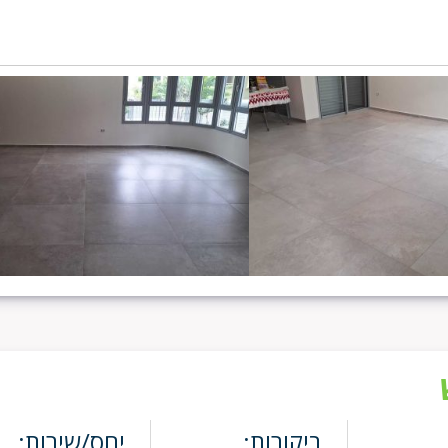
ביקורות:
יחס/שירות: