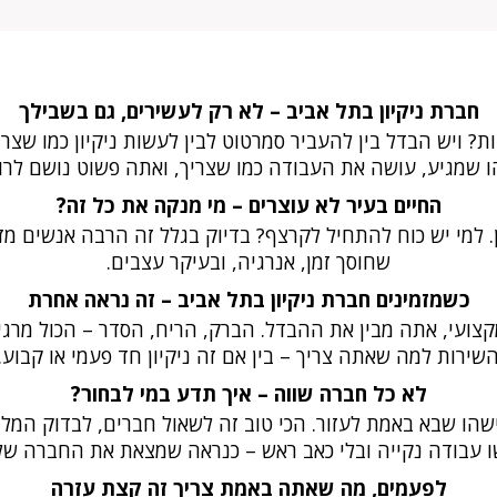
חברת ניקיון בתל אביב – לא רק לעשירים, גם בשבילך
ת? ויש הבדל בין להעביר סמרטוט לבין לעשות ניקיון כמו שצרי
 שמגיע, עושה את העבודה כמו שצריך, ואתה פשוט נושם לרו
החיים בעיר לא עוצרים – מי מנקה את כל זה?
. למי יש כוח להתחיל לקרצף? בדיוק בגלל זה הרבה אנשים מזמי
שחוסך זמן, אנרגיה, ובעיקר עצבים.
כשמזמינים חברת ניקיון בתל אביב – זה נראה אחרת
צועי, אתה מבין את ההבדל. הברק, הריח, הסדר – הכול מרגיש
שירות למה שאתה צריך – בין אם זה ניקיון חד פעמי או קבוע.
לא כל חברה שווה – איך תדע במי לבחור?
שהו שבא באמת לעזור. הכי טוב זה לשאול חברים, לבדוק המלצ
 עבודה נקייה ובלי כאב ראש – כנראה שמצאת את החברה של
לפעמים, מה שאתה באמת צריך זה קצת עזרה