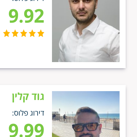
9.92
גוד קלין
דירוג פלוס:
9.99