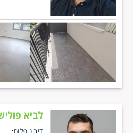
לביא פוליש
דירוג פלוס: