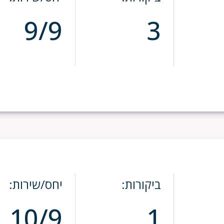
9/9
3
ביקורות:
יחס/שירות:
10/9
1