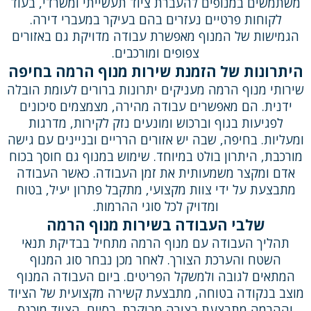
משתמשים במנופים להעברת ציוד תעשייתי ומשרדי, בעוד
לקוחות פרטיים נעזרים בהם בעיקר במעברי דירה.
הגמישות של המנוף מאפשרת עבודה מדויקת גם באזורים
צפופים ומורכבים.
היתרונות של הזמנת שירות מנוף הרמה בחיפה
שירותי מנוף הרמה מעניקים יתרונות ברורים לעומת הובלה
ידנית. הם מאפשרים עבודה מהירה, מצמצמים סיכונים
לפגיעות בגוף וברכוש ומונעים נזק לקירות, מדרגות
ומעליות. בחיפה, שבה יש אזורים הרריים ובניינים עם גישה
מורכבת, היתרון בולט במיוחד. שימוש במנוף גם חוסך בכוח
אדם ומקצר משמעותית את זמן העבודה. כאשר העבודה
מתבצעת על ידי צוות מקצועי, מתקבל פתרון יעיל, בטוח
ומדויק לכל סוגי ההרמות.
שלבי העבודה בשירות מנוף הרמה
תהליך העבודה עם מנוף הרמה מתחיל בבדיקת תנאי
השטח והערכת הצורך. לאחר מכן נבחר סוג המנוף
המתאים לגובה ולמשקל הפריטים. ביום העבודה המנוף
מוצב בנקודה בטוחה, מתבצעת קשירה מקצועית של הציוד
וההרמה מתבצעת בצורה מבוקרת. בסיום, הציוד מוכנס