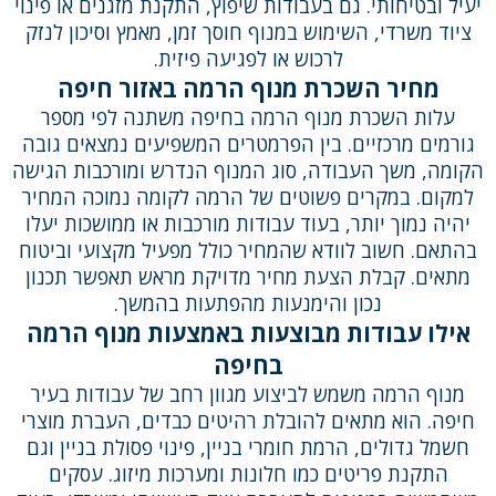
יעיל ובטיחותי. גם בעבודות שיפוץ, התקנת מזגנים או פינוי
ציוד משרדי, השימוש במנוף חוסך זמן, מאמץ וסיכון לנזק
לרכוש או לפגיעה פיזית.
מחיר השכרת מנוף הרמה באזור חיפה
עלות השכרת מנוף הרמה בחיפה משתנה לפי מספר
גורמים מרכזיים. בין הפרמטרים המשפיעים נמצאים גובה
הקומה, משך העבודה, סוג המנוף הנדרש ומורכבות הגישה
למקום. במקרים פשוטים של הרמה לקומה נמוכה המחיר
יהיה נמוך יותר, בעוד עבודות מורכבות או ממושכות יעלו
בהתאם. חשוב לוודא שהמחיר כולל מפעיל מקצועי וביטוח
מתאים. קבלת הצעת מחיר מדויקת מראש תאפשר תכנון
נכון והימנעות מהפתעות בהמשך.
אילו עבודות מבוצעות באמצעות מנוף הרמה
בחיפה
מנוף הרמה משמש לביצוע מגוון רחב של עבודות בעיר
חיפה. הוא מתאים להובלת רהיטים כבדים, העברת מוצרי
חשמל גדולים, הרמת חומרי בניין, פינוי פסולת בניין וגם
התקנת פריטים כמו חלונות ומערכות מיזוג. עסקים