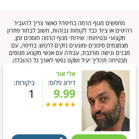
מחפשים מנוף הרמה בחיפה? כאשר צריך להעביר
רהיטים או ציוד כבד לקומות גבוהות, חשוב לבחור פתרון
מקצועי ובטיחותי. שירותי מנוף הרמה חוסכים זמן,
מצמצמים סיכונים ומונעים נזקים לרכוש. בחיפה, עם
מבנים וגישה מורכבת, עבודה עם אנשי מקצוע מנוסים
מבטיחה תהליך יעיל ושקט נפשי לאורך כל ההובלה.
אלי אור
דירוג פלוס:
ביקורות:
1
9.99