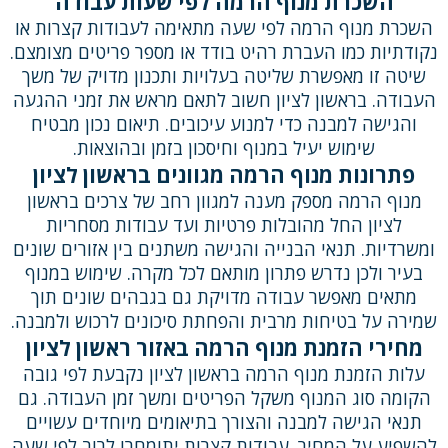
השכרת מנוף הרמה לפי שעות עבודה
השכרת מנוף הרמה לפי שעה מתאימה לעבודות קצרות או
נקודתיות כמו העברת רהיט בודד או מספר פריטים מצומצם.
שיטה זו מאפשרת שליטה בעלויות ותכנון מדויק של משך
העבודה. בראשון לציון חשוב לתאם מראש את זמני ההגעה
והגישה למבנה כדי למנוע עיכובים. תיאום נכון מבטיח
שימוש יעיל במנוף וחיסכון בזמן ובהוצאות.
פתרונות מנוף הרמה מגוונים בראשון לציון
מנוף הרמה מספק מענה למגוון רחב של צרכים בראשון
לציון החל מהובלות פרטיות ועד עבודות מסחריות
ומשרדיות. תנאי הבנייה והגישה משתנים בין אזורים שונים
בעיר ולכן נדרש פתרון מותאם לכל מקרה. שימוש במנוף
מתאים מאפשר עבודה מדויקת גם בגבהים שונים תוך
שמירה על בטיחות מרבית והפחתת סיכונים לרכוש ולמבנה.
מחירי הזמנת מנוף הרמה באזור ראשון לציון
עלות הזמנת מנוף הרמה בראשון לציון נקבעת לפי גובה
הקומה סוג המנוף משקל הפריטים ומשך זמן העבודה. גם
תנאי הגישה למבנה והצורך בתיאומים מיוחדים עשויים
להשפיע על המחיר. עבודות קצרות יתומחרו לרוב לפי שעה