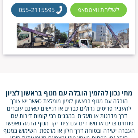
לשליחת וואטסאפ
055-2115595
מתי נכון להזמין הובלה עם מנוף בראשון לציון
הובלה עם מנוף בראשון לציון מומלצת כאשר יש צורך
להעביר פריטים גדולים כבדים או רגישים שאינם עוברים
דרך מדרגות או מעלית. במבנים רבי קומות דירות עם
פתחים צרים או משרדים עם ציוד יקר מנוף הרמה מאפשר
העברה ישירה ובטוחה דרך חלון או מרפסת. השימוש במנוף
חוסך זמן מפחית מאמץ פיזי ומצמצם משמעותית סיכון