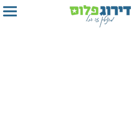
מנעולן בבת
ים
דירוג פלוס
»
מנעולן
»
מנעולן בבת ים