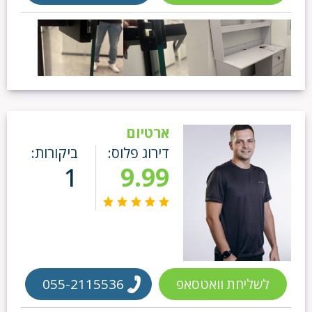
ארטיום
דירוג פלוס:
ביקורות:
1
9.99
לשליחת וואטסאפ
055-2115536