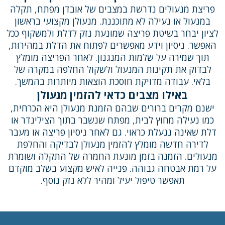
פריצת מנעולים נדרשת במצבים של אובדן מפתח, תקלה
במנעול או נעילה לא מתוכננת. מנעולן מקצועי בראשון
לציון יבחר בשיטת פריצה שמונעת נזק לדלת ולמשקוף ככל
האפשר. ניסיון וידע מאפשרים לפתוח את הדלת במהירות,
תוך שמירה על שלמות המנגנון. לאחר הפריצה מומלץ
לבדוק את תקינות המנעול ולשקול החלפה במקרה של
בלאי. עבודה מדויקת חוסכת הוצאות מיותרות בהמשך.
באילו מצבים כדאי להזמין מנעולן
ישנם מקרים ברורים שבהם הזמנת מנעולן היא הכרחית,
כמו נעילה מחוץ לבית, מפתח שנשבר בתוך הצילינדר או
דלת שאינה ננעלת כראוי. גם לאחר ניסיון פריצה או מעבר
לדירה חדשה מומלץ להזמין מנעולן לבדיקה והחלפת
מנעולים. הזמנה בזמן מונעת החמרה של התקלה ושומרת
על רמת אבטחה גבוהה. פנייה לאיש מקצוע בשלב מוקדם
תאפשר טיפול יעיל ומהיר ללא נזק נוסף.