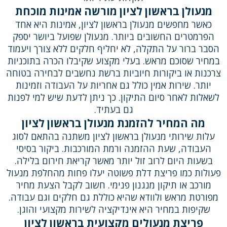
מנעולן בראשון לציון מורשה אמינות מוכחת
כאשר מחפשים מנעולן בראשון לציון, אמינות היא אחד
הפרמטרים החשובים ביותר. מנעולן שפועל ביושר יספק
הסבר ברור על התקלה, לא יחליף חלקים ללא צורך ויעמוד
במחיר שסוכם מראש. בעלי מקצוע שקיבלו הכרה בתוכניות
צרכנות או ביקורות חיוביות ברשת נחשבים לבחירה בטוחה
יותר. שירות אמין כולל גם אחריות על העבודה וזמינות
לשאלות לאחר סיום התיקון. כך ניתן לדעת שיש למי לפנות
גם בעתיד.
מה המחיר להזמנת מנעולן בראשון לציון
עלות שירותי מנעולן בראשון לציון משתנה בהתאם לסוג
העבודה, שעת ההזמנה ורמת המורכבות. ביקור בסיסי
בשעות היום לרוב זול יותר מאשר קריאת חירום בלילה.
פעולות כמו פריצת דלת פשוטה יעלו פחות מהחלפת מנעול
מורכב או תיקון מנגנון פנימי. חשוב לקבל הצעת מחיר
מפורטת מראש ולוודא שהיא כוללת גם חלקים וגם עבודה.
שקיפות במחיר היא אינדיקציה לשירות מקצועי והוגן.
פריצת מנעולים מקצועית בראשון לציון