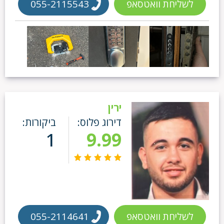
לשליחת וואטסאפ
055-2115543
ירין
דירוג פלוס:
ביקורות:
1
9.99
לשליחת וואטסאפ
055-2114641