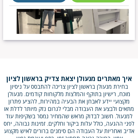
איך מאתרים מנעולן יצאת צדיק בראשון לציון
בחירת מנעולן בראשון לציון צריכה להתבסס על ניסיון
מוכח, רישיון בתוקף והמלצות מלקוחות קודמים. מנעולן
מקצועי יידע לאבחן את הבעיה במהירות, להציע פתרון
מתאים ולבצע את העבודה מבלי לגרום נזק מיותר לדלת או
למנעול. חשוב לבדוק מראש שהמחיר נמסר בשקיפות עוד
לפני ההגעה, כולל עלות ביקור וחלקים. זמינות גבוהה, יחס
אדיב ואחריות על העבודה הם סימנים ברורים לאיש מקצוע