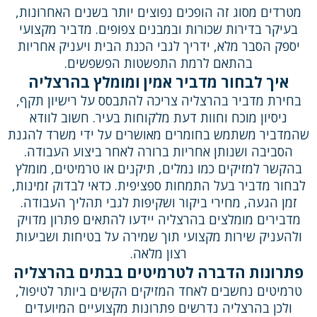
מטרדים מסוג זה הופכים נפוצים יותר בשנים האחרונות,
בעיקר בדירות שכורות ובמבנים צפופים. מדביר מקצועי
יספק הסבר מלא, ידריך לגבי הכנת הבית ויעניק אחריות
בהתאם לרמת התפשטות הפשפשים.
איך לבחור מדביר אמין ומומלץ בהרצליה
בחירת מדביר בהרצליה צריכה להתבסס על רישיון תקף,
ניסיון מוכח וחוות דעת מלקוחות בעיר. חשוב לוודא
שהמדביר משתמש בחומרים מאושרים על ידי משרד להגנת
הסביבה ושנותן אחריות ברורה לאחר ביצוע העבודה.
בהקשר למזיקים כמו נמלים, תיקנים או טרמיטים, מומלץ
לבחור מדביר בעל התמחות ספציפית. כדאי לבדוק זמינות,
זמן הגעה, מחירי ביקור ושקיפות לגבי תהליך העבודה.
מדבירים מומלצים בהרצליה יידעו להתאים פתרון מדויק
ולהעניק שירות מקצועי תוך שמירה על בטיחות ושביעות
רצון מלאה.
פתרונות הדברה לטרמיטים בבתים בהרצליה
טרמיטים נחשבים לאחד המזיקים הקשים ביותר לטיפול,
ולכן בהרצליה נדרשים פתרונות מקצועיים המיועדים