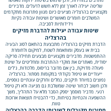
שליטה יעילה לאורך זמן ללא חשש לרעלים. מדבירים
מקצועיים בהרצליה מציעים כיום מגוון פתרונות מתקדמים
המשלבים חומרים מאושרים ושיטות עבודה נקיות
וידידותיות לסביבה.
שיטות עבודה יעילות להדברת מזיקים
בהרצליה
הדברת מזיקים בהרצליה מתבצעת בהתאם לסוג הבעיה
בבית או בעסק ומותאמת לשטח, למיקום ולחומרת
ההתפשטות. מדבירים מקצועיים מבצעים תחילה סריקה
יסודית, מאתרים את מוקדי ההתרבות ומחליטים על שיטת
פעולה מדויקת, בין אם מדובר בריסוס, מלכודות, ג'לים
ייעודיים או טיפול נקודתי במקומות מסתור. בהרצליה
נפוצים במיוחד תיקנים, נמלים וחרקים עונתיים נוספים,
ולכן חשוב לבחור שיטה שמשלבת גם מניעה ולא רק טיפול
רגעי. מדביר מוסמך יספק הסבר מלא על התהליך, משך
ההשפעה והנחיות בטיחות, כדי להבטיח תוצאות ארוכות
טווח.
מחירים מקובלים לשירותי הדברה בהרצליה