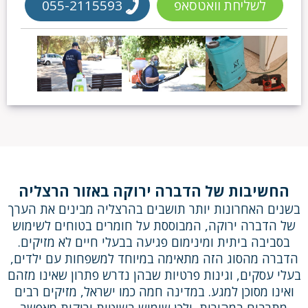
לשליחת וואטסאפ
055-2115593
החשיבות של הדברה ירוקה באזור הרצליה
בשנים האחרונות יותר תושבים בהרצליה מבינים את הערך
של הדברה ירוקה, המבוססת על חומרים בטוחים לשימוש
בסביבה ביתית ומינימום פגיעה בבעלי חיים לא מזיקים.
הדברה מהסוג הזה מתאימה במיוחד למשפחות עם ילדים,
בעלי עסקים, וגינות פרטיות שבהן נדרש פתרון שאינו מזהם
ואינו מסוכן למגע. במדינה חמה כמו ישראל, מזיקים רבים
מתרבים במהירות, ולכן שימוש בשיטות ירוקות מאפשר