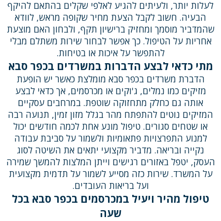
לעלות יותר, ולעיתים להגיע לאלפי שקלים בהתאם להיקף
הבעיה. חשוב לקבל הצעת מחיר שקופה מראש, לוודא
שהמדביר מוסמך ומחזיק ברישיון תקף, ולבחון האם מוצעת
אחריות על הטיפול. כך אפשר לבחור שירות משתלם מבלי
להתפשר על איכות או בטיחות.
מתי כדאי לבצע הדברות במשרדים בכפר סבא
הדברת משרדים בכפר סבא מומלצת כאשר יש הופעת
מזיקים כמו נמלים, ג'וקים או מכרסמים, אך כדאי לבצע
אותה גם כחלק מתחזוקה שוטפת. במרחבים עסקיים
המזיקים נוטים להתפתח מהר בגלל מזון זמין, תנועה רבה
או שטחים סגורים. טיפול מונע אחת לכמה חודשים יכול
למנוע התפרצויות פתאומיות ולשמור על סביבת עבודה
נקייה ובריאה. מדביר מקצועי יתאים את השיטה לסוג
העסק, יטפל באזורים רגישים וייתן המלצות להמשך שמירה
על המשרד. שירות כזה מסייע לשמור על תדמית מקצועית
ועל בריאות העובדים.
טיפול מהיר ויעיל במכרסמים בכפר סבא בכל
שעה