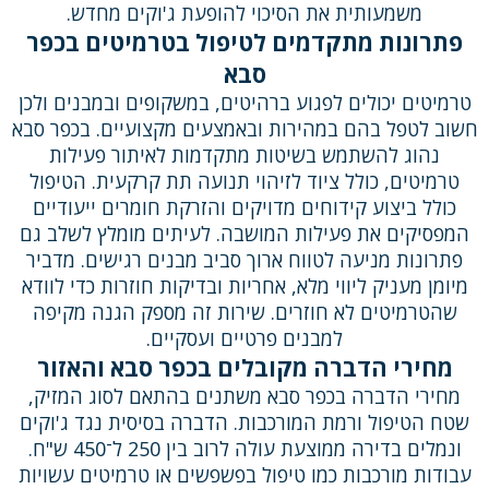
משמעותית את הסיכוי להופעת ג'וקים מחדש.
פתרונות מתקדמים לטיפול בטרמיטים בכפר
סבא
טרמיטים יכולים לפגוע ברהיטים, במשקופים ובמבנים ולכן
חשוב לטפל בהם במהירות ובאמצעים מקצועיים. בכפר סבא
נהוג להשתמש בשיטות מתקדמות לאיתור פעילות
טרמיטים, כולל ציוד לזיהוי תנועה תת קרקעית. הטיפול
כולל ביצוע קידוחים מדויקים והזרקת חומרים ייעודיים
המפסיקים את פעילות המושבה. לעיתים מומלץ לשלב גם
פתרונות מניעה לטווח ארוך סביב מבנים רגישים. מדביר
מיומן מעניק ליווי מלא, אחריות ובדיקות חוזרות כדי לוודא
שהטרמיטים לא חוזרים. שירות זה מספק הגנה מקיפה
למבנים פרטיים ועסקיים.
מחירי הדברה מקובלים בכפר סבא והאזור
מחירי הדברה בכפר סבא משתנים בהתאם לסוג המזיק,
שטח הטיפול ורמת המורכבות. הדברה בסיסית נגד ג'וקים
ונמלים בדירה ממוצעת עולה לרוב בין 250 ל־450 ש"ח.
עבודות מורכבות כמו טיפול בפשפשים או טרמיטים עשויות