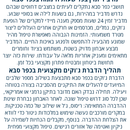
תושבי כפר סבא נתקלים לעיתים במצבים דחופים שבהם
נדרש מדביר במהירות, גם בשעות לילה או בסופי שבוע.
מדביר זמין 24 שעות מספק מענה מיידי למקרים של הופעת
ג'וקים, נמלים, מכרסמים או חרקים אחרים העלולים ליצור
מטרד משמעותי. הזמינות הגבוהה מאפשרת טיפול מהיר
שמונע מהבעיה להתפשט ולפגוע באיכות החיים. המדביר
מבצע אבחון מדויק בשטח, משתמש בציוד וחומרים
מתאימים ומעניק אחריות מלאה על עבודתו. שירות כזה יוצר
תחושת ביטחון ומבטיח פתרון מקצועי בכל זמן.
תהליך הדברת ג'וקים מקצועית בכפר סבא
הדברת ג'וקים בכפר סבא מתבצעת בשילוב מספר שלבים
המיועדים להעלים את התיקנים מהסביבה בצורה בטוחה
ויעילה. תחילה נבדק האם מדובר בתיקן גרמני או אמריקאי,
שכן לכל סוג דרוש טיפול שונה. לאחר האבחון נבחרת שיטת
ההדברה המתאימה: ריסוס, ג'ל או שילוב של כמה טכניקות.
במקרים מורכבים נעשה שימוש במלכודות ניטור כדי לוודא
את הצלחת ההדברה. בנוסף, מקבלים הנחיות לשמירה על
ניקיון ואטימה של אזורים רגישים. טיפול מקצועי מפחית