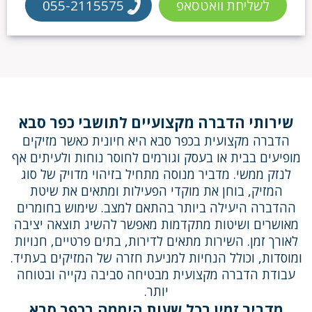
לשליחת וואטסאפ
055-2115575
שירותי הדברה מקצועיים לתושבי כפר סבא
הדברה מקצועית בכפר סבא היא חיונית כאשר מזיקים
מופיעים בבית או בעסק וגורמים לחוסר נוחות ולעיתים אף
לנזק ממשי. מדביר מנוסה מתחיל בזיהוי מדויק של סוג
המזיק, בוחן את מוקדי הפעילות ומתאים את שיטת
ההדברה היעילה ביותר בהתאם למצב. שימוש בחומרים
מאושרים ושיטות מתקדמות מאפשר להשיג תוצאה יציבה
לאורך זמן. השירות מתאים לדירות, בתים פרטיים, חנויות
ומוסדות, וכולל הנחיות למניעת חזרה של המזיקים בעתיד.
עבודת הדברה מקצועית מבטיחה סביבה נקייה ובטוחה
יותר.
מדביר זמין בכל שעות היממה בכפר סבא