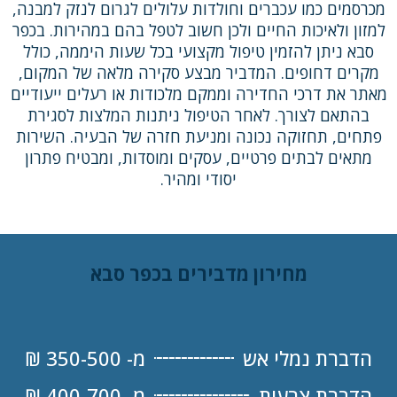
מכרסמים כמו עכברים וחולדות עלולים לגרום לנזק למבנה,
למזון ולאיכות החיים ולכן חשוב לטפל בהם במהירות. בכפר
סבא ניתן להזמין טיפול מקצועי בכל שעות היממה, כולל
מקרים דחופים. המדביר מבצע סקירה מלאה של המקום,
מאתר את דרכי החדירה וממקם מלכודות או רעלים ייעודיים
בהתאם לצורך. לאחר הטיפול ניתנות המלצות לסגירת
פתחים, תחזוקה נכונה ומניעת חזרה של הבעיה. השירות
מתאים לבתים פרטיים, עסקים ומוסדות, ומבטיח פתרון
יסודי ומהיר.
מחירון מדבירים בכפר סבא
הדברת נמלי אש
מ- 350-500 ₪
הדברת צרעות
מ- 400-700 ₪