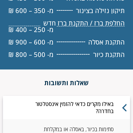
תיקון נזילה בצינור
מ- 350 – 600 ₪
החלפת ברז / התקנת ברז חדש
מ- 250 – 400 ₪
התקנת אסלה
מ- 600 – 900 ₪
התקנת כיור
מ- 500 – 800 ₪
שאלות ותשובות
באילו מקרים כדאי להזמין אינסטלטור
בחדרה?
סתימות בכיור, באסלה או במקלחת