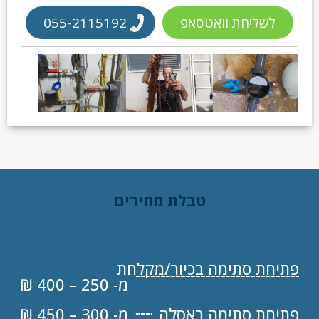
לשליחת וואטסאפ
055-2115192
טבלת מחירים
פתיחת סתימה בכיור/מקלחת
מ- 250 – 400 ₪
פתיחת סתימה באסלה
מ- 300 – 450 ₪