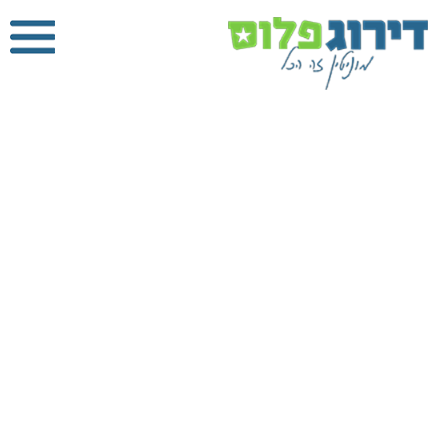
איתור נזילות
במודיעין
דירוג פלוס
»
איתור
נזילות מים
»
איתור
נזילות במודיעין