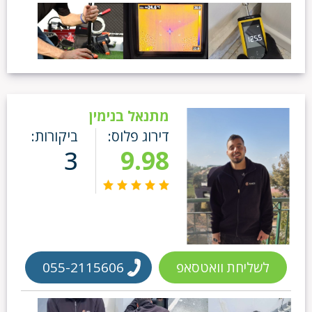
מתנאל בנימין
דירוג פלוס:
ביקורות:
3
9.98
לשליחת וואטסאפ
055-2115606