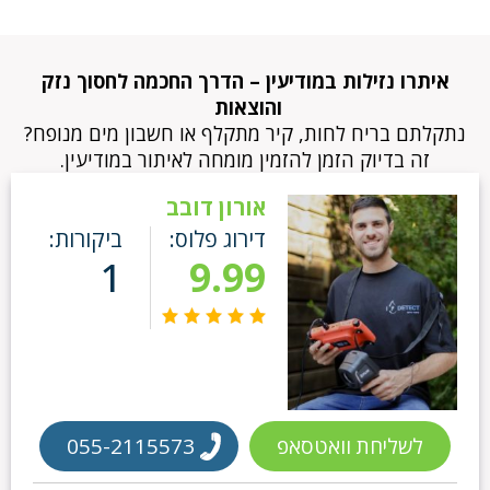
איתרו נזילות במודיעין – הדרך החכמה לחסוך נזק
והוצאות
נתקלתם בריח לחות, קיר מתקלף או חשבון מים מנופח?
זה בדיוק הזמן להזמין מומחה לאיתור במודיעין.
אורון דובב
דירוג פלוס:
ביקורות:
1
9.99
לשליחת וואטסאפ
055-2115573