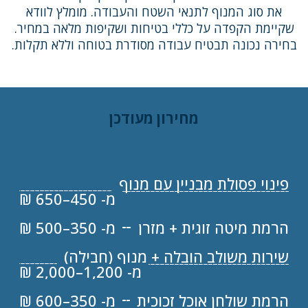
את סוג המנוף לתנאי השטח והעבודה. מומלץ לוודא
שקיימת הקפדה על כללי בטיחות ושקיפות מלאה במחיר.
בחירה נכונה תבטיח עבודה מסודרת בטוחה וללא תקלות.
מחירון מעודכן
פינוי פסולת מבניין עם מנוף
מ- 450–650 ₪
הרמת מיטה זוגית + מזרן
מ- 350–500 ₪
שירות משולב הובלה + מנוף (חבילה)
מ- 1,200–2,000 ₪
הרמת שולחן אוכל זכוכית
מ- 350–600 ₪