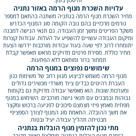
עלויות השכרת מנוף הרמה באזור נתניה
מחיר השכרת מנוף הרמה בנתניה משתנה בהתאם למספר
גורמים מרכזיים בהם גובה הקומה סוג המנוף הנדרש
משקל הפריטים ומשך זמן העבודה. גם תנאי הגישה למבנה
ומיקום העבודה עשויים להשפיע על העלות. עבודות קצרות
יתומחרו לרוב לפי שעה בעוד עבודות מורכבות ידרשו הצעת
מחיר כוללת. מסירת פרטים מדויקים מראש תאפשר קבלת
תמחור ברור ומותאם ללא הפתעות.
שימושים נפוצים במנוף הרמה
מנוף הרמה משמש לביצוע מגוון רחב של משימות כגון
העברת רהיטים כבדים ציוד משרדי מכשירים גדולים
ומערכות שונות. הוא מאפשר עבודה מדויקת גם בקומות
גבוהות ובמבנים עם תנאי גישה מורכבים. השימוש במנוף
מפחית מאמץ פיזי מצמצם סיכונים לפגיעה ברכוש ומקצר
את משך ההובלה. התאמת סוג המנוף לצורך הספציפי
מבטיחה תהליך עבודה יעיל ובטוח.
מתי נכון להזמין מנוף הובלות בנתניה
הזמנת מנוף הובלות בנתניה מומלצת כאשר מדובר