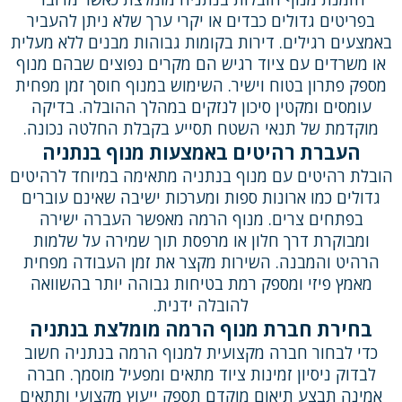
בפריטים גדולים כבדים או יקרי ערך שלא ניתן להעביר
באמצעים רגילים. דירות בקומות גבוהות מבנים ללא מעלית
או משרדים עם ציוד רגיש הם מקרים נפוצים שבהם מנוף
מספק פתרון בטוח וישיר. השימוש במנוף חוסך זמן מפחית
עומסים ומקטין סיכון לנזקים במהלך ההובלה. בדיקה
מוקדמת של תנאי השטח תסייע בקבלת החלטה נכונה.
העברת רהיטים באמצעות מנוף בנתניה
הובלת רהיטים עם מנוף בנתניה מתאימה במיוחד לרהיטים
גדולים כמו ארונות ספות ומערכות ישיבה שאינם עוברים
בפתחים צרים. מנוף הרמה מאפשר העברה ישירה
ומבוקרת דרך חלון או מרפסת תוך שמירה על שלמות
הרהיט והמבנה. השירות מקצר את זמן העבודה מפחית
מאמץ פיזי ומספק רמת בטיחות גבוהה יותר בהשוואה
להובלה ידנית.
בחירת חברת מנוף הרמה מומלצת בנתניה
כדי לבחור חברה מקצועית למנוף הרמה בנתניה חשוב
לבדוק ניסיון זמינות ציוד מתאים ומפעיל מוסמך. חברה
אמינה תבצע תיאום מוקדם תספק ייעוץ מקצועי ותתאים