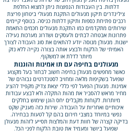
דלתות. בין העבודות הנפוצות ניתן למצוא החלפת
צילינדרים תיקון מנעולים התקנת מנעולי ביטחון פריצת
רכבים פתיחת כספות ותיקון דלתות כניסה. בנוסף קיימים
שירותים מתקדמים כמו התקנת מנעולים חכמים התאמת
פתרונות אבטחה לבתים ולעסקים ושדרוג מערכות נעילה
ישנות. מנעולן מנוסה יודע להתאים את סוג העבודה לצורך
האמיתי של הלקוח ולבצע אותה בצורה נקייה ללא נזק
מיותר לדלת או למשקוף.
מנעולנים בחיפה עם תו אמינות והוגנות
כאשר מחפשים מנעולן בחיפה חשוב לבחור בעל מקצוע
שפועל בשקיפות מלאה ומחויב לסטנדרטים גבוהים של
אמינות. מנעולן הפועל לפי כללי יצאת צדיק מקפיד להציג
מחיר מראש להסביר את מהות התקלה ולא לבצע עבודות
מיותרות. לקוחות מקבלים יחס הוגן שימוש בחלקים
איכותיים ואחריות על העבודה. שירות כזה מעניק שקט
נפשי במיוחד במצבי חירום בהם קל לטעות בבחירה.
בדיקה קצרה של חוות דעת והמלצות תסייע לזהות מנעולן
שפועל ביושר ומעמיד את טובת הלקוח לפני הכל.