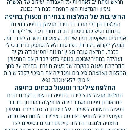
מראש ומתחייב לאחריות על העבודה. שילוב של הכשרה
ניסיון והמלצות הוא המפתח לבחירה נכונה.
החשיבות של המלצות בבחירת מנעולן בחיפה
המלצות הן כלי מרכזי בבחירת מנעולן בחיפה במיוחד
בתחום רגיש כמו ביטחון הבית. חוות דעת של לקוחות
אמיתיים משקפות רמת שירות מקצועיות ויושרה לאורך זמן.
מומלץ לקרוא ביקורות מפורטות ולא להסתפק בדירוג כללי
בלבד. המלצה טובה תציין זמינות יחס עבודה נקייה
ועמידה במחיר שסוכם. בנוסף כדאי לבדוק אם המנעולן
חוזר לתת מענה במקרה של בעיה חוזרת. בחירה על סמך
המלצות מצמצמת סיכונים ומגדילה את הסיכוי לקבל שירות
איכותי ללא עוגמת נפש.
החלפת צילינדר ומנעול בבתים בחיפה
החלפת מנעול או צילינדר בחיפה נדרשת במקרים רבים
כמו אובדן מפתח מעבר דירה או תקלה במנגנון. מדובר
בפעולה חשובה לשמירה על ביטחון הנכס ודייריו. מנעולן
מקצועי ידע להתאים את סוג הצילינדר לרמת האבטחה
הרצויה ולמבנה הדלת. קיימים דגמים בסיסיים לצד