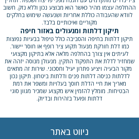
צילינדרים מתקדמים עם הגנה מפני פריצה ושכפול. תהליך
ההחלפה עצמו מהיר כאשר הוא מבוצע נכון וללא נזק. חשוב
לוודא שהעבודה כוללת אחריות ושנעשה שימוש בחלקים
מקוריים ואיכותיים בלבד.
תיקון דלתות ומנעולים באזור חיפה
תיקון דלתות בחיפה והסביבה כולל טיפול בבעיות נפוצות
כמו דלת חורקת מנעול תקוע ציר רופף או חוסר יישור.
לעיתים אין צורך בהחלפה מלאה אלא בתיקון מקצועי
שמחזיר לדלת את התפקוד התקין. מנעולן מנוסה יזהה את
מקור הבעיה ויציע פתרון יעיל וחסכוני. שירות זה מתאים
לדלתות כניסה דלתות פנים ודלתות ביטחון. תיקון נכון
מאריך את חיי הדלת חוסך בעלויות ומשפר את רמת
הבטיחות. מומלץ להזמין איש מקצוע שמכיר מגוון סוגי
דלתות ופועל בזהירות ובדיוק.
ניווט באתר