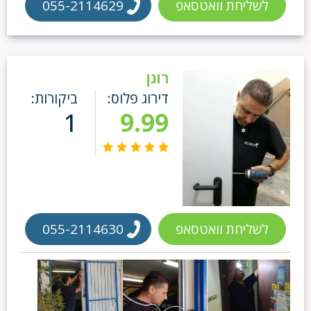
לשליחת וואטסאפ
055-2114629
רונן
דירוג פלוס:
ביקורות:
1
9.99
לשליחת וואטסאפ
055-2114630