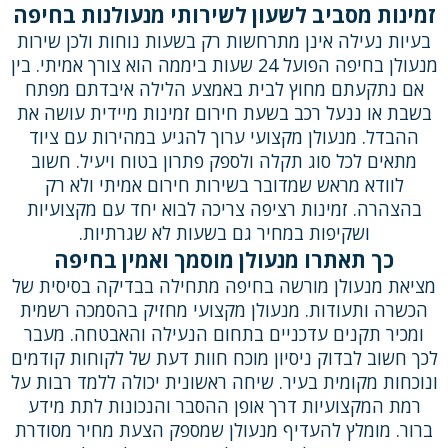
זמינות מסביב לשעון לשירותי מנעולנות בחיפה
בעיות נעילה אינן מתרחשות רק בשעות נוחות ולכן שירות
מנעולן בחיפה הפועל 24 שעות ביממה הוא צורך אמיתי. בין
אם נתקעתם מחוץ לבית באמצע הלילה איבדתם מפתח
בשבת או ננעל רכב בשעת חירום זמינות מיידית עושה את
ההבדל. מנעולן מקצועי ערוך להגיע במהירות עם ציוד
מתאים לכל סוג תקלה ולספק פתרון בטוח ויעיל. חשוב
לוודא מראש שמדובר בשירות חירום אמיתי ולא רק
בהצהרה. זמינות רציפה צריכה לבוא יחד עם מקצועיות
ושקיפות במחיר גם בשעות לא שגרתיות.
כך תאתרו מנעולן מוסמך ואמין בחיפה
מציאת מנעולן מורשה בחיפה מתחילה בבדיקה בסיסית של
הכשרה ותעודות. מנעולן מקצועי מחזיק בהסמכה רשמית
ומכיר תקנים עדכניים בתחום הנעילה והאבטחה. מעבר
לכך חשוב לבדוק ניסיון מוכח חוות דעת של לקוחות קודמים
ונוכחות מקומית בעיר. שיחה ראשונית יכולה ללמד רבות על
רמת המקצועיות דרך אופן ההסבר והנכונות לתת מידע
ברור. מומלץ להעדיף מנעולן שמספק הצעת מחיר מסודרת