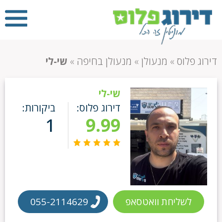
דירוג פלוס
»
מנעולן
»
מנעולן בחיפה
»
שי-לי
שי-לי
דירוג פלוס:
ביקורות:
1
9.99
לשליחת וואטסאפ
055-2114629