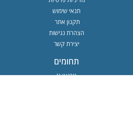
תנאי שימוש
תקנון אתר
הצהרת נגישות
יצירת קשר
תחומים
טכנאי גז
חשמלאי
טכנאי מזגנים
חברת ניקיון
קבלן שיפוצים
איתור נזילות מים