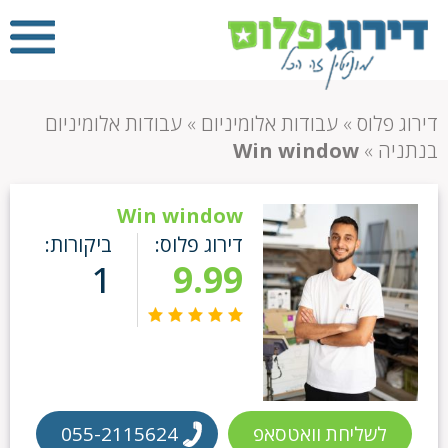
דירוג פלוס
»
עבודות אלומיניום
»
עבודות אלומיניום
בנתניה
»
Win window
Win window
דירוג פלוס:
ביקורות:
1
9.99
לשליחת וואטסאפ
055-2115624