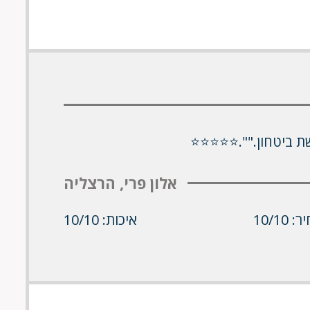
שת ביטחון."".⭐⭐⭐⭐⭐
אלון פרי, הרצליה
 10/10
איכות: 10/10