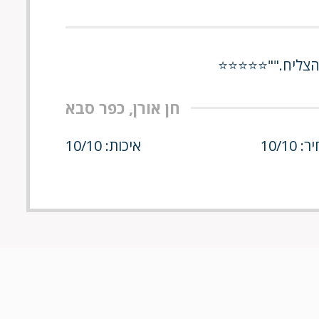
לא הצליח.""⭐⭐⭐⭐⭐
חן אורן, כפר סבא
 10/10
איכות: 10/10