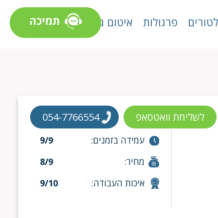
תמיכה
טורים
פרגולות
איטום גגות
לשליחת וואטסאפ
054-7766554
עמידה בזמנים:
9/9
מחיר:
8/9
איכות העבודה:
9/10