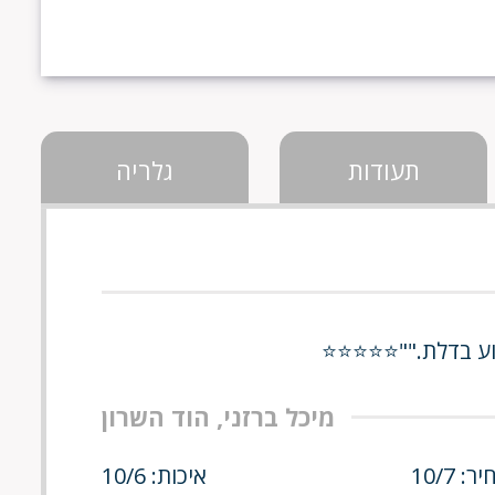
תעודות
גלריה
גוע בדלת.""⭐⭐⭐⭐⭐
מיכל ברזני, הוד השרון
ר: 10/7
איכות: 10/6