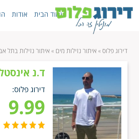
עמוד הבית
אודות
הו
דירוג פלוס
»
איתור נזילות מים
»
איתור נזילות בתל אב
ד.נ אינסטל
דירוג פלוס:
9.99