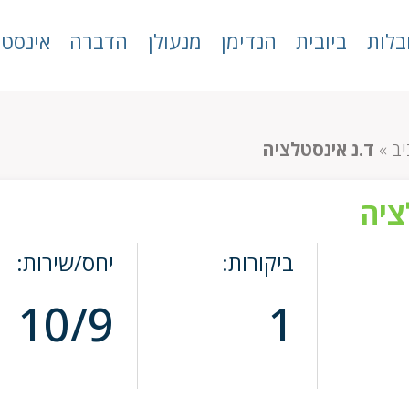
בלות
ביובית
הנדימן
מנעולן
הדברה
אינסטל
יב
»
ד.נ אינסטלציה
ציה
ביקורות:
יחס/שירות:
10/9
1