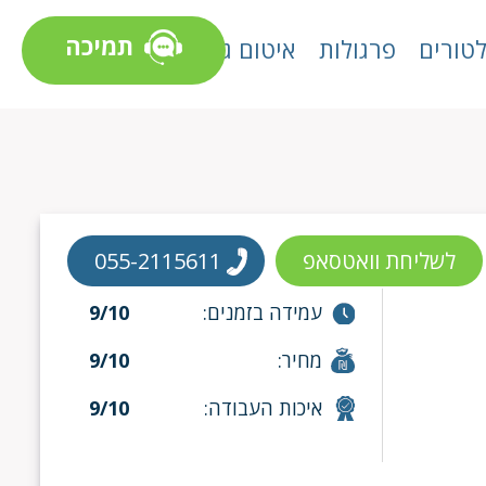
תמיכה
טורים
פרגולות
איטום גגות
לשליחת וואטסאפ
055-2115611
עמידה בזמנים:
9/10
מחיר:
9/10
איכות העבודה:
9/10