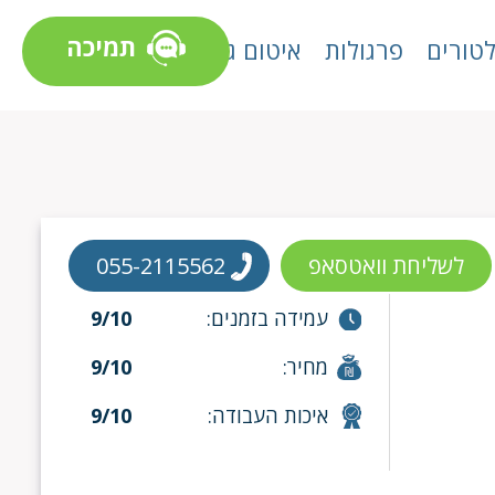
תמיכה
טורים
פרגולות
איטום גגות
לשליחת וואטסאפ
055-2115562
עמידה בזמנים:
9/10
מחיר:
9/10
איכות העבודה:
9/10