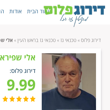
עמוד הבית
אודות
הו
דירוג פלוס
»
טכנאי גז
»
טכנאי גז בראש העין
»
אלי שפ
אלי שפירא
דירוג פלוס:
9.99