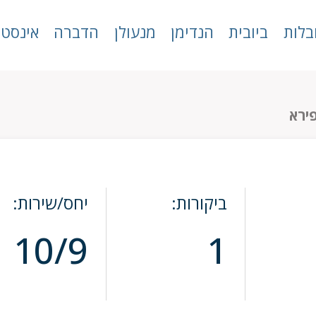
בלות
ביובית
הנדימן
מנעולן
הדברה
אינסטל
ירא
ביקורות:
יחס/שירות:
10/9
1