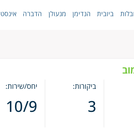
בלות
ביובית
הנדימן
מנעולן
הדברה
אינסטל
וב
ביקורות:
יחס/שירות:
10/9
3