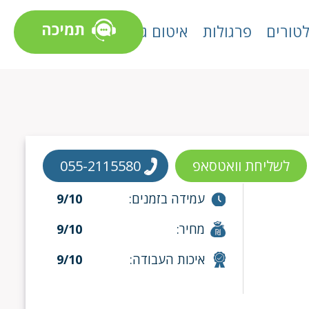
תמיכה
טורים
פרגולות
איטום גגות
לשליחת וואטסאפ
055-2115580
עמידה בזמנים:
9/10
מחיר:
9/10
איכות העבודה:
9/10