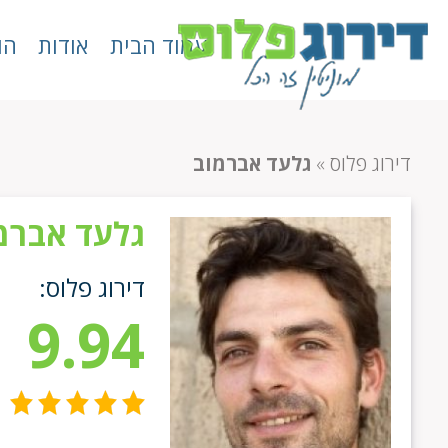
עמוד הבית
אודות
הו
דירוג פלוס
»
גלעד אברמוב
גלעד אברמ
דירוג פלוס:
9.94