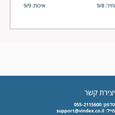
יר: 9/8
איכות: 9/9
יצירת קשר
טלפון:
055-2115600
מייל:
support@vindex.co.il