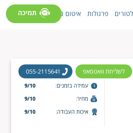
תמיכה
טורים
פרגולות
איטום גגות
לשליחת וואטסאפ
055-2115641
עמידה בזמנים:
9/10
מחיר:
9/10
איכות העבודה:
9/10