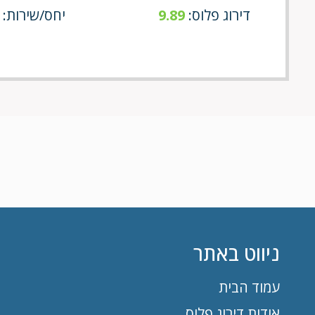
דירוג פלוס:
9.89
יחס/שירות: 9/9
ניווט באתר
עמוד הבית
אודות דירוג פלוס