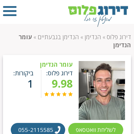
דירוג פלוס
»
הנדימן
»
הנדימן בגבעתיים
»
עומר
הנדימן
עומר הנדימן
דירוג פלוס:
ביקורות:
1
9.98
לשליחת וואטסאפ
055-2115585