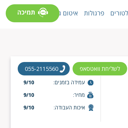
תמיכה
טורים
פרגולות
איטום גגות
לשליחת וואטסאפ
055-2115560
עמידה בזמנים:
9/10
מחיר:
9/10
איכות העבודה:
9/10