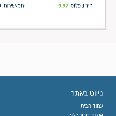
דירוג פלוס:
9.97
יחס/שירות: 10/9
ניווט באתר
עמוד הבית
אודות דירוג פלוס