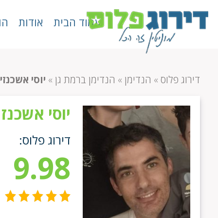
עמוד הבית
אודות
הו
דירוג פלוס
»
הנדימן
»
הנדימן ברמת גן
»
יוסי אשכנזי
יוסי אשכנזי
דירוג פלוס:
9.98