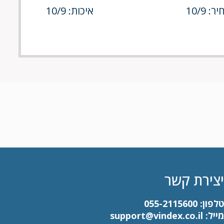
ר: 10/9
איכות: 10/9
יצירת קשר
טלפון:
055-2115600
מייל:
support@vindex.co.il