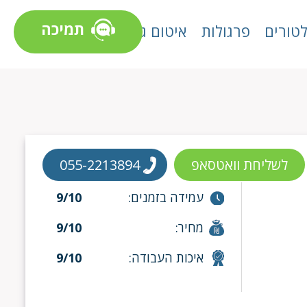
תמיכה
טורים
פרגולות
איטום גגות
לשליחת וואטסאפ
055-2213894
עמידה בזמנים:
9/10
מחיר:
9/10
איכות העבודה:
9/10