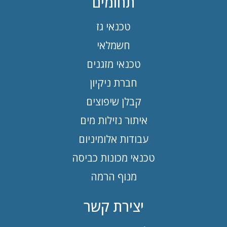
תחומים
טכנאי גז
חשמלאי
טכנאי מזגנים
חברת ניקיון
קבלן שיפוצים
איתור נזילות מים
עבודות אלומיניום
טכנאי מכונות כביסה
מנוף הרמה
יצירת קשר