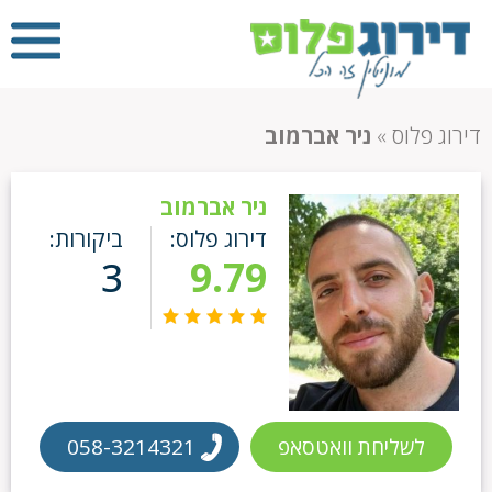
דירוג פלוס
»
ניר אברמוב
ניר אברמוב
דירוג פלוס:
ביקורות:
3
9.79
לשליחת וואטסאפ
058-3214321