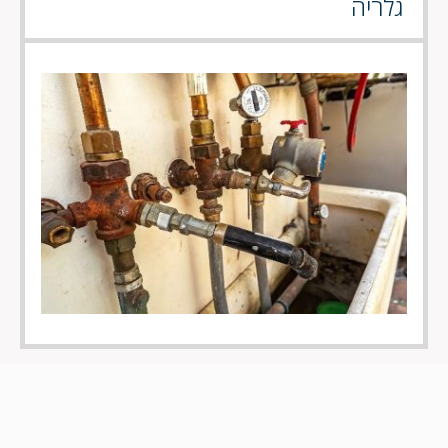
גלריה