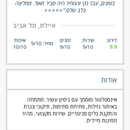
בזמנים, עבד נקי והמחיר היה סביר מאוד. ממליצה
בלב שלם."
⭐⭐⭐⭐⭐
איילת, תל אביב
דירוג:
שירות:
זמנים:
איכות:
מחיר: 9/10
10/10
9/10
9/10
9.9
אודות
אינסטלטור מוסמך עם ניסיון עשיר. מתמחה
באיתור נזילות, פתיחת סתימות, תיקוני צנרת
והתקנת כלים סניטריים. שירות מקצועי, מהיר
וזמינות מיידית.