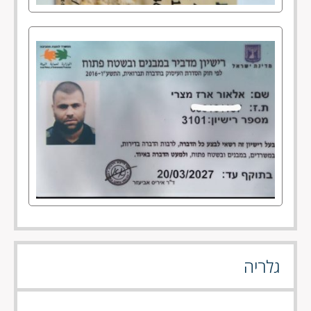
גלריה