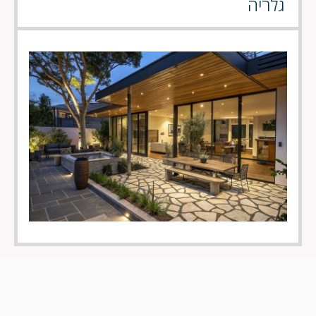
גלריה