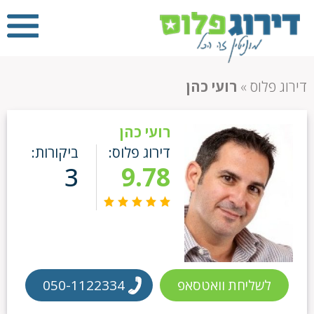
דירוג פלוס
»
רועי כהן
רועי כהן
דירוג פלוס:
ביקורות:
3
9.78
לשליחת וואטסאפ
050-1122334