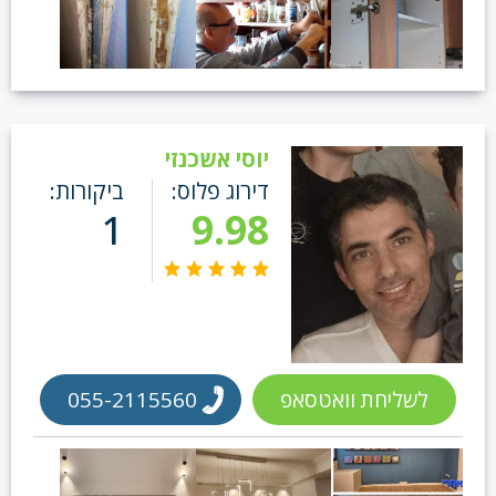
יוסי אשכנזי
דירוג פלוס:
ביקורות:
1
9.98
לשליחת וואטסאפ
055-2115560