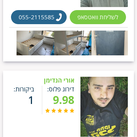
לשליחת וואטסאפ
055-2115585
אורי הנדימן
דירוג פלוס:
ביקורות:
1
9.98