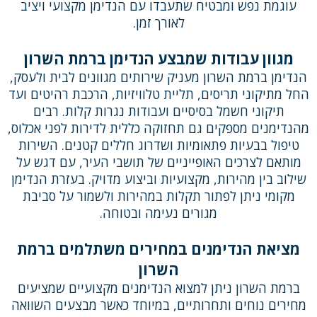
עוגמת נפש ומבטיח שתעבדו עם הנדימן מקצועי ויציב
לאורך זמן.
מגוון עבודות שמבצע הנדימן ברמת השרון
הנדימן ברמת השרון מעניק שירותים מגוונים לבית ולעסק,
החל מתיקוני תריסים, תליית טלוויזיות, הרכבת רהיטים ועד
תיקוני חשמל בסיסיים ועבודות נגרות קלות. רבים
מהנדימנים מספקים גם תחזוקה כללית לדירות לפני אכלוס,
טיפול בבעיות פתאומיות ושדרוג חללים קטנים. השירות
מותאם לצרכים האופייניים של תושבי העיר, עם דגש על
שילוב בין מהירות, מקצועיות וביצוע מדויק. בעזרת הנדימן
מקומי ניתן לפתור תקלות במהירות ולשמור על סביבת
מגורים נעימה ובטוחה.
מציאת הנדימנים במחירים משתלמים ברמת
השרון
ברמת השרון ניתן למצוא הנדימנים מקצועיים שמציעים
מחירים נוחים ותחרותיים, במיוחד כאשר מבצעים השוואה