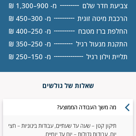
צביעת חדר שלם
מ- 900–1,300 ₪
הרכבת מיטה זוגית
מ- 300–450 ₪
החלפת ברז מטבח
מ- 250–400 ₪
התקנת מנעול רגיל
מ- 250–350 ₪
תליית וילון רגיל
מ- 150–250 ₪
שאלות של גולשים
מה משך העבודה הממוצע?
תיקון קטן – שעה עד שעתיים, עבודות בינוניות – חצי
יום, עבודות גדולות – יום עד יומיים.