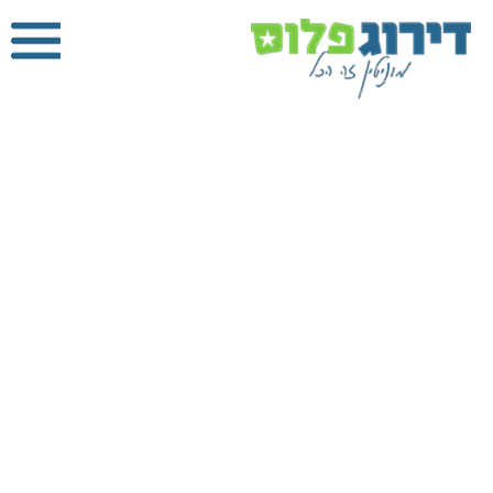
הנדימן ברמת
השרון
דירוג פלוס
»
הנדימן
»
הנדימן ברמת השרון