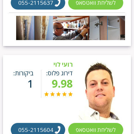
לשליחת וואטסאפ
055-2115637
רועי לוי
דירוג פלוס:
ביקורות:
1
9.98
לשליחת וואטסאפ
055-2115604