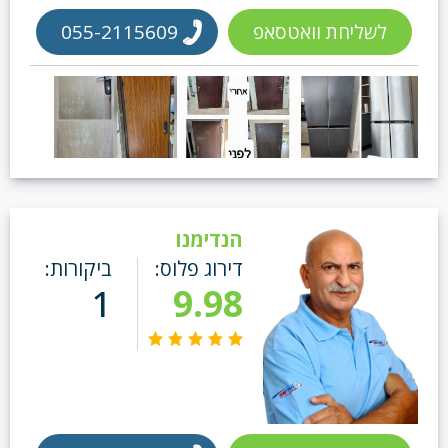
לשליחת וואטסאפ
055-2115609
הנדימנו
דירוג פלוס:
ביקורות:
1
9.98