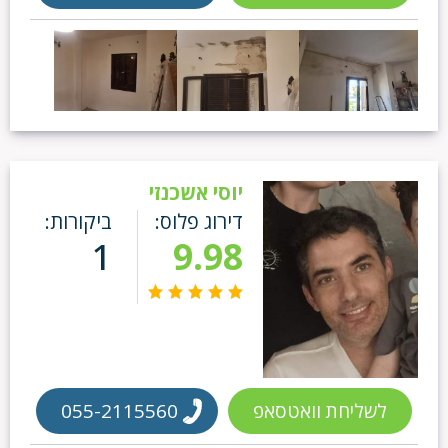
יוסי אשכנזי
דירוג פלוס:
ביקורות:
1
9.98
לשליחת וואטסאפ
055-2115560