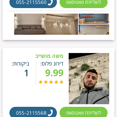
לשליחת וואטסאפ
055-2115560
משה מושייב
דירוג פלוס:
ביקורות:
1
9.99
לשליחת וואטסאפ
055-2115568