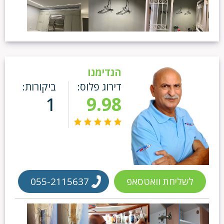
הנדימנו
דירוג פלוס:
ביקורות:
1
9.98
לשליחת וואטסאפ
055-2115637