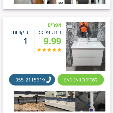
אפרים
דירוג פלוס:
ביקורות:
1
9.99
לשליחת וואטסאפ
055-2115619