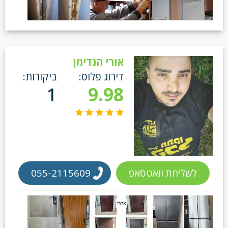
אורי הנדימן
דירוג פלוס:
ביקורות:
1
9.98
לשליחת וואטסאפ
055-2115609