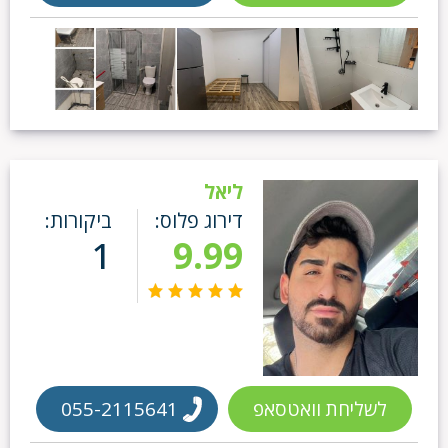
ליאל
דירוג פלוס:
ביקורות:
1
9.99
לשליחת וואטסאפ
055-2115641